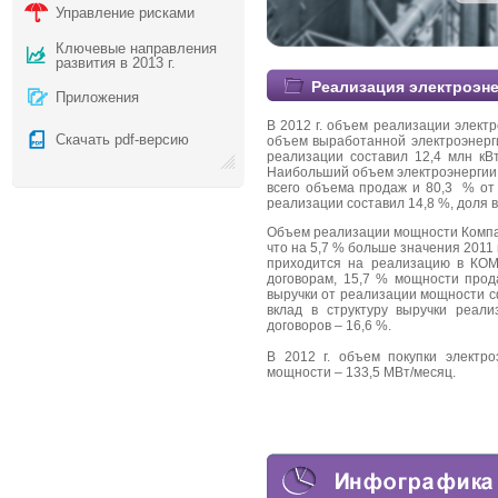
Управление рисками
Ключевые направления
развития в 2013 г.
Реализация электроэн
Приложения
В 2012 г. объем реализации электр
Скачать pdf-версию
объем выработанной электроэнерги
реализации составил 12,4 млн кВ
Наибольший объем электроэнергии К
всего объема продаж и 80,3 % от 
реализации составил 14,8 %, доля в
Объем реализации мощности Компан
что на 5,7 % больше значения 2011 г
приходится на реализацию в КОМ
договорам, 15,7 % мощности про
выручки от реализации мощности с
вклад в структуру выручки реал
договоров – 16,6 %.
В 2012 г. объем покупки электро
мощности – 133,5 МВт/месяц.