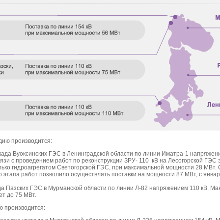
дию производится:
када Вуоксинских ГЭС в Ленинградской области по линии Иматра-1 напряжени
связи с проведением работ по реконструкции ЗРУ- 110 кВ на Лесогорской ГЭС
лько гидроагрегатом Светогорской ГЭС, при максимальной мощности 28 МВт. 
о этапа работ позволило осуществлять поставки на мощности 87 МВт, с января
да Пазских ГЭС в Мурманской области по линии Л-82 напряжением 110 кВ. М
т до 75 МВт.
ю производится: