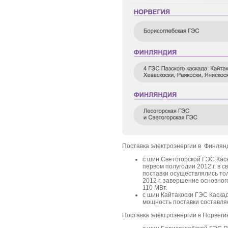
Поставка электроэнергии в Финлян
с шин Светогорской ГЭС Кас
первом полугодии 2012 г. в 
поставки осуществлялись то
2012 г. завершение основног
110 МВт.
с шин Кайтакоски ГЭС Каска
мощность поставки составляе
Поставка электроэнергии в Норвеги