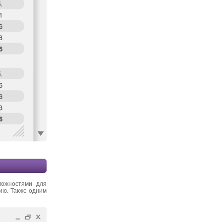
можностями для
ию. Также одним