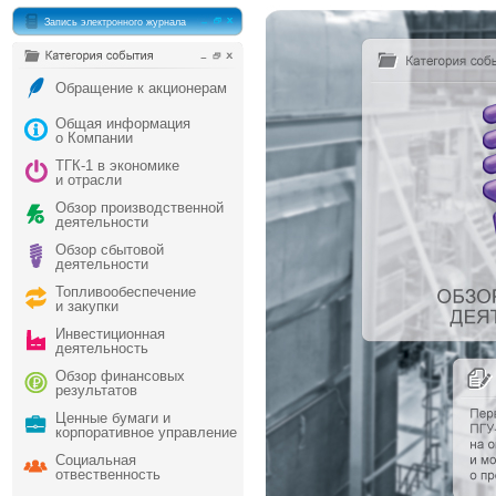
Запись электронного журнала
Обращение к акционерам
Общая информация
о Компании
ТГК-1 в экономике
и отрасли
Обзор производственной
деятельности
Обзор сбытовой
деятельности
Топливообеспечение
и закупки
Инвестиционная
деятельность
Обзор финансовых
результатов
Ценные бумаги и
корпоративное управление
Социальная
отвественность