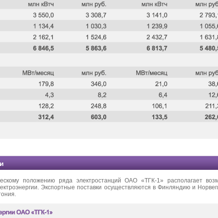
и
ческому положению ряда электростанций ОАО «ТГК-1» располагает воз
ектроэнергии. Экспортные поставки осуществляются в Финляндию и Норвег
тония.