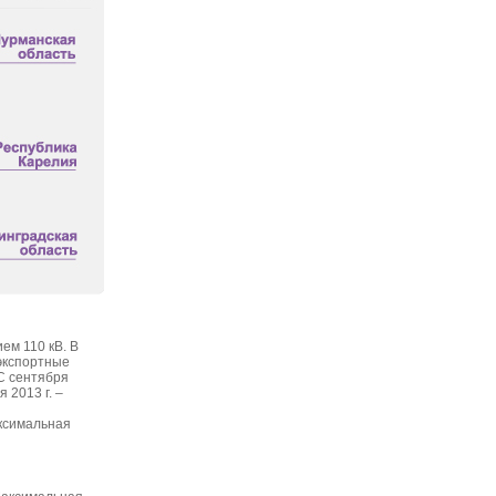
ем 110 кВ. В
 экспортные
С сентября
 2013 г. –
аксимальная