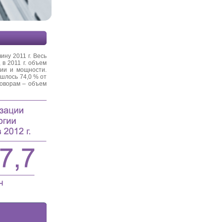
ину 2011 г. Весь
в 2011 г. объем
гии и мощности.
ишлось 74,0 % от
говорам – объем