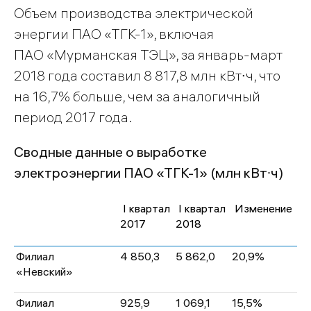
Объем производства электрической
энергии ПАО «ТГК-1», включая
ПАО «Мурманская ТЭЦ», за январь-март
2018 года составил 8 817,8 млн кВт∙ч, что
на 16,7% больше, чем за аналогичный
период 2017 года.
Сводные данные о выработке
электроэнергии ПАО «ТГК-1» (млн кВт∙ч)
I квартал
I квартал
Изменение
2017
2018
Филиал
4 850,3
5 862,0
20,9%
«Невский»
Филиал
925,9
1 069,1
15,5%