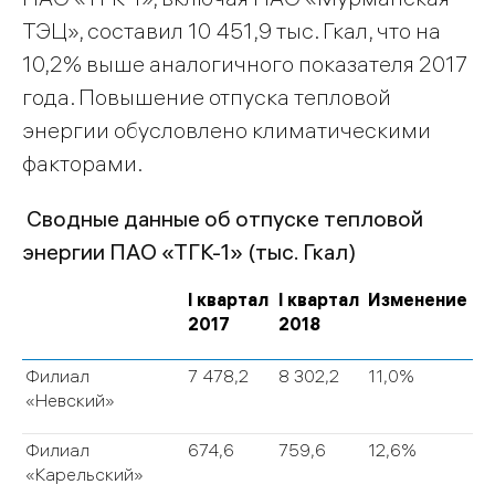
ТЭЦ», составил 10 451,9 тыс. Гкал, что на
10,2% выше аналогичного показателя 2017
года. Повышение отпуска тепловой
энергии обусловлено климатическими
факторами.
Сводные данные об отпуске тепловой
энергии ПАО «ТГК-1» (тыс. Гкал)
I квартал
I квартал
Изменение
2017
2018
Филиал
7 478,2
8 302,2
11,0%
«Невский»
Филиал
674,6
759,6
12,6%
«Карельский»