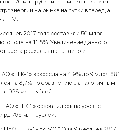
лрд 176 млн рублей, в том числе за счет
троэнергии на рынке на сутки вперед, а
х ДПМ.
есяцев 2017 года составили 50 млрд
ого года на 11,8%. Увеличение данного
ет роста расходов на топливо и
О «ТГК-1» возросла на 4,9% до 9 млрд 881
ился на 8,7% по сравнению с аналогичным
лрд 038 млн рублей.
ь ПАО «ТГК-1» сохранилась на уровне
млрд 766 млн рублей.
и ПАО «ТГК-1» по МСФО за 9 месяцев 2017