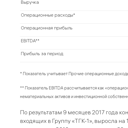
Выручка
Операционные расходы*
Операционная прибыль
EBITDA**
Прибыль за период
* Показатель учитывает Прочие операционные доходы
** Показатель EBITDA рассчитывается как «операцио
нематериальных активов и инвестиционной собственн
По результатам 9 месяцев 2017 года к
входящих в Группу «ТГК-1», выросла на