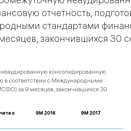
нсовую отчетность, подгото
ародными стандартами финан
 месяцев, закончившихся 30 
ю неаудированную консолидированную
ую в соответствии с Международными
СФО) за 9 месяцев, закончившихся 30
чета о
9М 2016
9М 2017