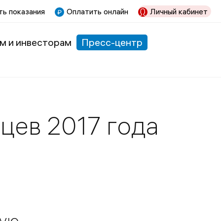
ь показания
Оплатить онлайн
Личный кабинет
м и инвесторам
Пресс-центр
цев 2017 года
ную