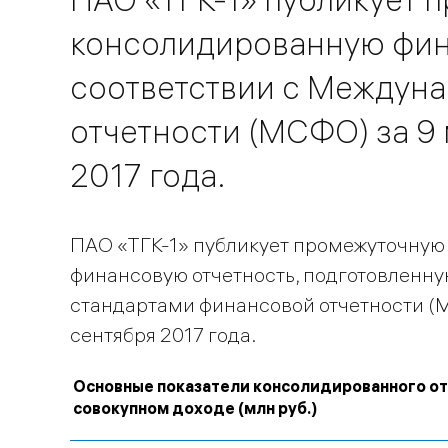
консолидированную фина
соответствии с Междун
отчетности (МСФО) за 9
2017 года.
ПАО «ТГК-1» публикует промежуточну
финансовую отчетность, подготовленн
стандартами финансовой отчетности (М
сентября 2017 года.
Основные показатели консолидированного от
совокупном доходе (млн руб.)