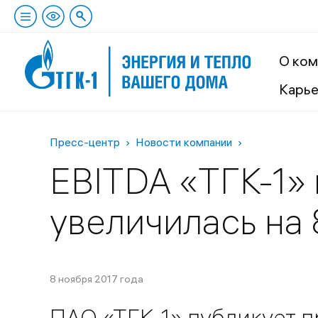
О ком
Карь
Пресс-центр
Новости компании
EBITDA «ТГК-1»
увеличилась на
8 ноября 2017 года
ПАО «ТГК-1» публикует