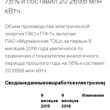
7,6% и составил 20 269,6 млн
кВтч.
Объем производства электрической
энергии ПАО «ТГК-1», включая
ПАО «Мурманская ТЭЦ», за первые 9
месяцев 2016 года увеличился по
сравнению с показателем аналогичного
периода прошлого года на 7,6% и составил
20 269,6 млн кВтч.
Сводные
данные
о
выработке
электроэнерг
9
9
Изменение
месяцев
месяцев
2015
2016