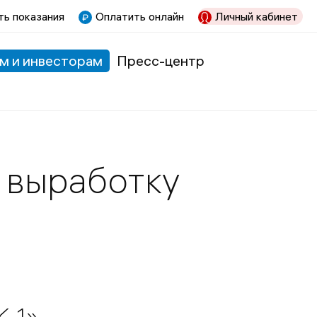
ь показания
Оплатить онлайн
Личный кабинет
м и инвесторам
Пресс-центр
о выработку
-1»,