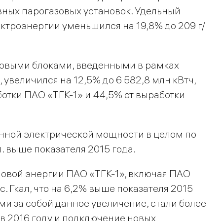
ных парогазовых установок. Удельный
ектроэнергии уменьшился на 19,8% до 209 г/
новыми блоками, введенными в рамках
увеличился на 12,5% до 6 582,8 млн кВтч,
ботки ПАО «ТГК-1» и 44,5% от выработки
нной электрической мощности в целом по
п. выше показателя 2015 года.
ловой энергии ПАО «ТГК-1», включая ПАО
. Гкал, что на 6,2% выше показателя 2015
и за собой данное увеличение, стали более
в 2016 году и подключение новых