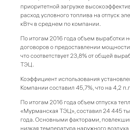
приоритетной загрузке высокоэффектив
расход условного топлива на отпуск эл
кВтч в среднем по компании.
По итогам 2016 года объем выработки 
договоров о предоставлении мощности, 
что соответствует 23,8% от общей выра
ТЭЦ.
Коэффициент использования установле
Компании составил 45,7%, что на 4,2 п.
По итогам 2016 года объем отпуска теп
«Мурманская ТЭЦ», составил 24 445 тыс
года. Основными факторами, повлекшим
низкая температура наружного воздуха 