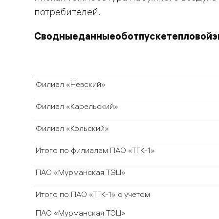
потребителей.
Сводные
данные
об
отпуске
тепловой
э
Филиал «Невский»
Филиал «Карельский»
Филиал «Кольский»
Итого по филиалам ПАО «ТГК-1»
ПАО «Мурманская ТЭЦ»
Итого по ПАО «ТГК-1» с учетом
ПАО «Мурманская ТЭЦ»