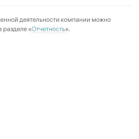
венной деятельности компании можно
 разделе «
Отчетность
».