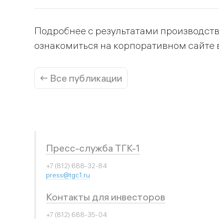
Подробнее с результатами производст
ознакомиться на корпоративном сайте в
← Все публикации
Пресс-служба ТГК-1
+7 (812) 688-32-84
press@tgc1.ru
Контакты для инвесторов
+7 (812) 688-35-04