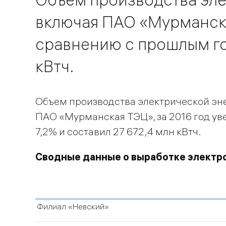
включая ПАО «Мурманска
сравнению с прошлым год
кВтч.
Объем производства электрической эне
ПАО «Мурманская ТЭЦ», за 2016 год ув
7,2% и составил 27 672,4 млн кВтч.
Сводные данные о выработке электро
Филиал «Невский»