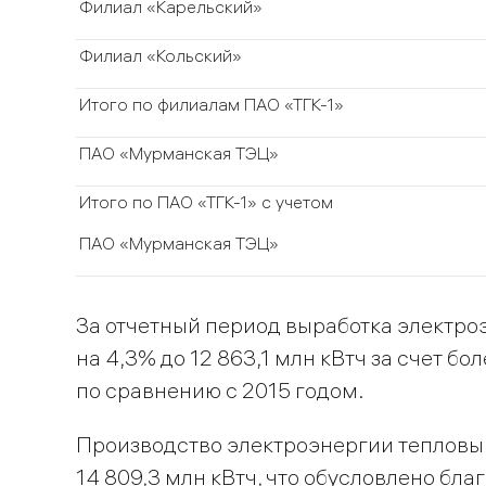
Филиал «Карельский»
Филиал «Кольский»
Итого по филиалам ПАО «ТГК-1»
ПАО «Мурманская ТЭЦ»
Итого по ПАО «ТГК-1» с учетом
ПАО «Мурманская ТЭЦ»
За отчетный период выработка электр
на 4,3% до 12 863,1 млн кВтч за счет б
по сравнению с 2015 годом.
Производство электроэнергии тепловы
14 809,3 млн кВтч, что обусловлено бл