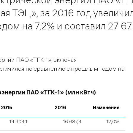
я ТЭЦ», за 2016 год увеличи
ом на 7,2% и составил 27 67
ргии ПАО «ТГК-1», включая
еличился по сравнению с прошлым годом на
энергии ПАО «ТГК-1» (млн кВтч)
2015
2016
Изменение
14 904,1
16 687,4
12,0%