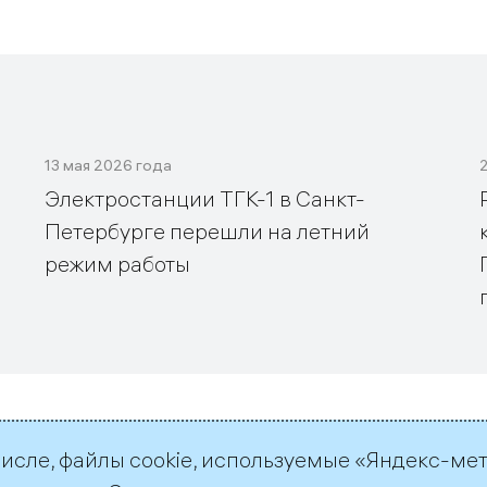
13 мая 2026 года
Электростанции ТГК-1 в Санкт-
Петербурге перешли на летний
режим работы
числе, файлы cookie, используемые «Яндекс-ме