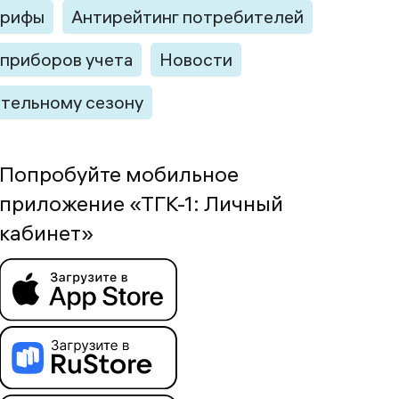
арифы
Антирейтинг потребителей
приборов учета
Новости
ительному сезону
Попробуйте мобильное
приложение «ТГК-1: Личный
кабинет»