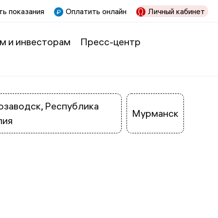
ь показания
Оплатить онлайн
Личный кабинет
м и инвесторам
Пресс-центр
заводск, Республика
Мурманск
лия