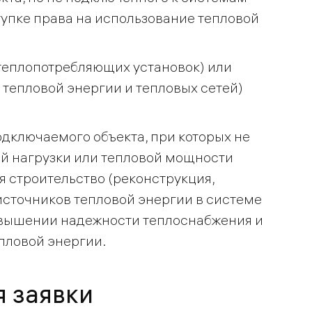
тупке права на использование тепловой
 теплопотребляющих установок) или
 тепловой энергии и тепловых сетей)
дключаемого объекта, при которых не
й нагрузки или тепловой мощности
я строительство (реконструкция,
источников тепловой энергии в системе
овышении надежности теплоснабжения и
пловой энергии.
 заявки