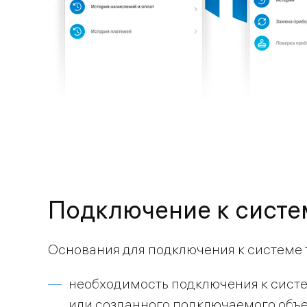
Подключение к сист
Основания для подключения к системе
необходимость подключения к сист
или созданного подключаемого объе