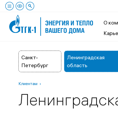
О ком
Карь
Санкт-
Ленинградская
Петербург
область
Клиентам
Ленинградск