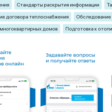
ения
Стандарты раскрытия информации
Т
ие договора теплоснабжения
Обследование 
 многоквартирных домов
Подготовка к отоп