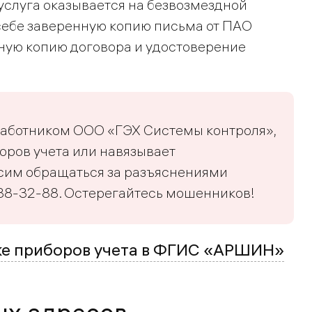
слуга оказывается на безвозмездной
себе заверенную копию письма от ПАО
нную копию договора и удостоверение
работником ООО «ГЭХ Системы контроля»,
оров учета или навязывает
осим обращаться за разъяснениями
 688-32-88. Остерегайтесь мошенников!
рке приборов учета в ФГИС «АРШИН»