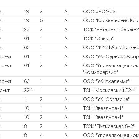
л.
19
2
А
ООО «РСК-5»
л.
19
5
А
ООО "Космосервис Юго
л.
23
2
А
ТСЖ "Янтарный берег-2
л.
61
1
А
ТСЖ "Олимп"
л.
63
1
А
ООО "ЖКС №3 Московс
пр-кт
61
1
А
ООО "УК "Сервис Экспр
пр-кт
61
2
А
ООО "Управляющая ком
"Космосервис"
пр-кт
63
1
А
ООО "УК "Академия"
р-кт
224
1
А
ТСН "Московский 224"
.
1
2
А
ООО "УК "Согласие"
.
10
1
А
ТСН "Звездное-1"
.
10
2
А
ТСН "Звездное-1"
.
8
2
А
ТСЖ "Пулковская 8-2"
.
8
4
А
ООО "Управляющая ком