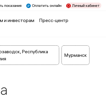
ь показания
Оплатить онлайн
Личный кабинет
м и инвесторам
Пресс-центр
заводск, Республика
Мурманск
лия
та