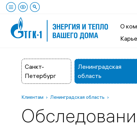
О ком
Карь
Санкт-
Ленинградская
Петербург
область
Клиентам
Ленинградская область
Обследовани