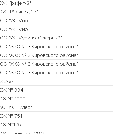
СЖ "Графит-3"
СЖ "16 линия, 37"
ОО "УК "Мир"
ОО "УК "Мир"
ОО "УК "Мурино-Северный"
ОО "ЖКС № 3 Кировского района"
ОО "ЖКС № 3 Кировского района"
ОО "ЖКС № 3 Кировского района"
ОО "ЖКС № 3 Кировского района"
КС-94
СК № 994
СК № 1000
АО "УК "Лидер"
СК № 751
СК №125
СЖ "Дунайский 28/2"