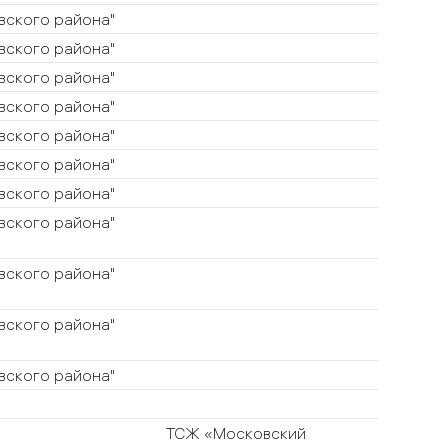
ского района"
ского района"
ского района"
ского района"
ского района"
ского района"
ского района"
ского района"
ского района"
ского района"
ского района"
"
ТСЖ «Московский