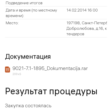
Подведение итогов
Дата и время (по местному
14.02.2014 16:00
времени):
Место:
197198, Санкт-Петербур
Добролюбова, д.16, корп
тендеров
Документация
9021-7.1-1895_Dokumentacija.rar
209 кБ
Результат процедуры
Закупка состоялась