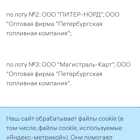
по лоту №2: ООО "ПИТЕР-НОРД", ООО
"Оптовая фирма "Петербургская
топливная компания";
по лоту №3: ООО "Магистраль-Карт", ООО
"Оптовая фирма "Петербургская
топливная компания".
по лоту №4: ООО "Скарос", ООО "РН-Карт-
Наш сайт обрабатывает файлы cookie (в
Санкт-Петербург".
том числе, файлы cookie, используемые
«Яндекс-метрикой»). Они помогают