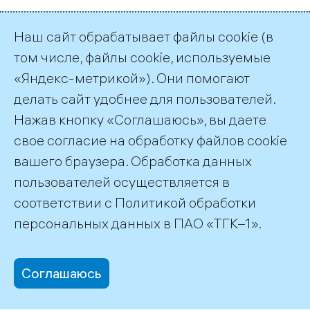
Наш сайт обрабатывает файлы cookie (в
Результат процедуры
том числе, файлы cookie, используемые
«Яндекс-метрикой»). Они помогают
делать сайт удобнее для пользователей.
Нажав кнопку «Соглашаюсь», вы даете
← Все публикации
свое согласие на обработку файлов cookie
вашего браузера. Обработка данных
пользователей осуществляется в
соответствии с
Политикой обработки
©2026 ПАО «ТГК–1»
персональных данных
в ПАО «ТГК–1».
Соглашаюсь
office@tgc1.ru