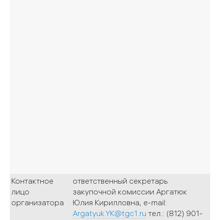
Контактное
ответственный секретарь
лицо
закупочной комиссии Аргатюк
организатора
Юлия Кирилловна, e-mail:
Argatyuk.YK@tgc1.ru
тел.: (812) 901-