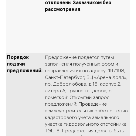
отклонены Заказчиком без
рассмотрения
.
Порядок
Предложение подается путем
подачи
заполнения полученных форм и
предложений:
направления их по адресу:
197198,
Санкт-Петербург, БЦ «Арена Холл»,
пр. Добролюбова, д.16, корпус 2,
литера А, группа тендеров,
с
пометкой: Открытый запрос
предложений:
Проведение
землеустроительных работ с целью
кадастрового учета земельного
участка гидрозольного отстойника
ТЭЦ-8.
Предложения должны быть