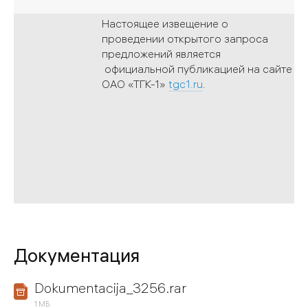
Настоящее извещение о
проведении открытого запроса
предложений является
официальной публикацией на сайте
ОАО «ТГК-1»
tgс1.ru
.
Документация
Dokumentacija_3256.rar
1 МБ