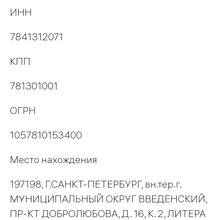
ИНН
7841312071
КПП
781301001
ОГРН
1057810153400
Место нахождения
197198, Г.САНКТ-ПЕТЕРБУРГ, вн.тер.г.
МУНИЦИПАЛЬНЫЙ ОКРУГ ВВЕДЕНСКИЙ,
ПР-КТ ДОБРОЛЮБОВА, Д. 16, К. 2, ЛИТЕРА