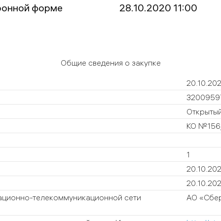
ронной форме
28.10.2020 11:00
Общие сведения о закупке
20.10.20
3200959
Открытый
КО №156/
1
20.10.20
20.10.20
ационно-телекоммуникационной сети
АО «Сбер