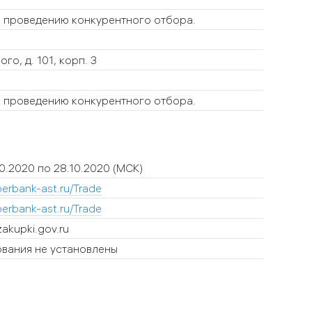
о проведению конкурентного отбора.
о, д. 101, корп. 3
о проведению конкурентного отбора.
10.2020 по 28.10.2020
(МСК)
berbank-ast.ru/Trade
berbank-ast.ru/Trade
akupki.gov.ru
вания не установлены