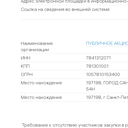
Адрес электронной площадки в информационно
Ссылка на сведения во внешней системе
Наименование
ПУБЛИЧНОЕ АКЦИ
организации
ИНН
7841312071
КПП
781301001
ОГРН
1057810153400
Место нахождения
197198, ГОРОД СА
54Н
Место нахождения
197198, г Санкт-Пе
Требование к отсутствию участников закупки в