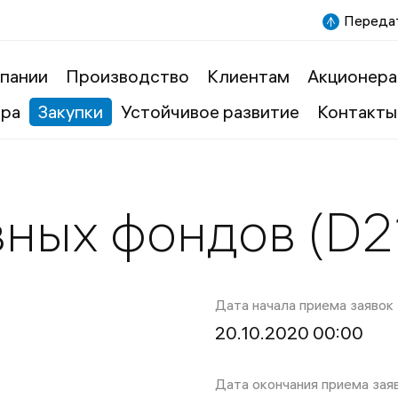
Передат
пании
Производство
Клиентам
Акционера
ера
Закупки
Устойчивое развитие
Контакты
вных фондов (D2
Дата начала приема заявок
20.10.2020 00:00
Дата окончания приема зая