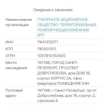
Сведения о заказчике
Наименование
ПУБЛИЧНОЕ АКЦИОНЕРНОЕ
организации
ОБЩЕСТВО "ТЕРРИТОРИАЛЬНАЯ
ГЕНЕРИРУЮЩАЯ КОМПАНИЯ
№1"
ИНН
7841312071
КПП
781301001
ОГРН
1057810153400
Место
197198, ГОРОД САНКТ-
нахождения
ПЕТЕРБУРГ, ПРОСПЕКТ
ДОБРОЛЮБОВА, дом ДОМ 16,
корпус КОРПУС 2А, офис
(квартира) ПОМЕЩЕНИЕ 54Н
Почтовый
197198, г Санкт-Петербург, пр-кт
адрес
Добролюбова, дом 16, корпус 2,
строение А