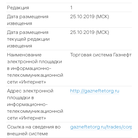
Редакция
1
Дата размещения
25.10.2019
(МСК)
извещения
Дата размещения
25.10.2019
(МСК)
текущей редакции
извещения
Наименование
Торговая система Газнефтет
электронной площадки
в информационно-
телекоммуникационной
сети «Интернет»
Адрес электронной
http://gazneftetorg.ru
площадки в
информационно-
телекоммуникационной
сети «Интернет»
Ссылка на сведения во
gazneftetorg.ru/trades/corp/C
внешней системе