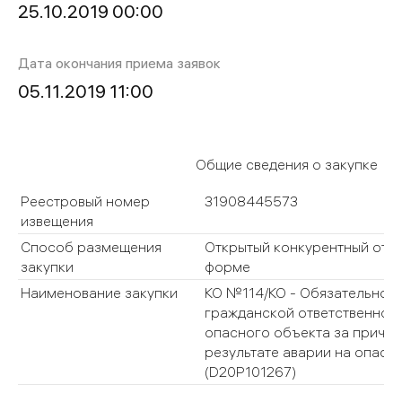
25.10.2019 00:00
Дата окончания приема заявок
05.11.2019 11:00
Общие сведения о закупке
Реестровый номер
31908445573
извещения
Способ размещения
Открытый конкурентный отб
закупки
форме
Наименование закупки
КО №114/КО - Обязательное
гражданской ответственнос
опасного объекта за причин
результате аварии на опасн
(D20P101267)