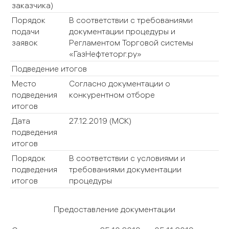
заказчика)
Порядок
В соответствии с требованиями
подачи
документации процедуры и
заявок
Регламентом Торговой системы
«ГазНефтеторг.ру»
Подведение итогов
Место
Согласно документации о
подведения
конкурентном отборе
итогов
Дата
27.12.2019
(МСК)
подведения
итогов
Порядок
В соответствии с условиями и
подведения
требованиями документации
итогов
процедуры
Предоставление документации