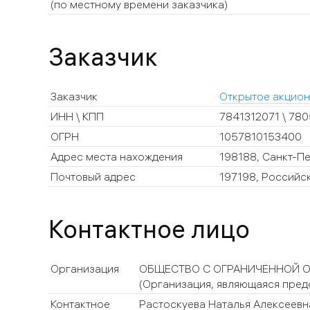
(по местному времени заказчика)
Заказчик
Заказчик
Открытое акцион
ИНН \ КПП
7841312071 \ 78
ОГРН
1057810153400
Адрес места нахождения
198188, Санкт-Пе
Почтовый адрес
197198, Российск
Контактное лицо
Организация
ОБЩЕСТВО С ОГРАНИЧЕННОЙ О
(Организация, являющаяся пред
Контактное
Растоскуева Наталья Алексеевн