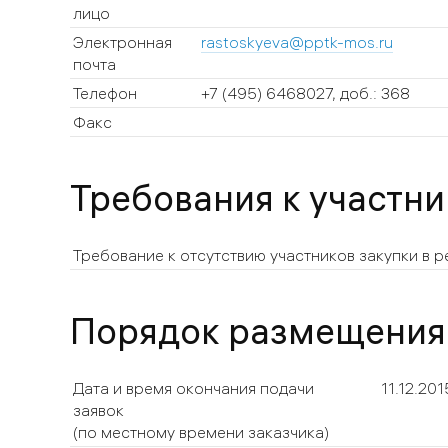
лицо
Электронная
rastoskyeva@pptk-mos.ru
почта
Телефон
+7 (495) 6468027, доб.: 368
Факс
Требования к участн
Требование к отсутствию участников закупки в
Порядок размещения
Дата и время окончания подачи
11.12.201
заявок
(по местному времени заказчика)