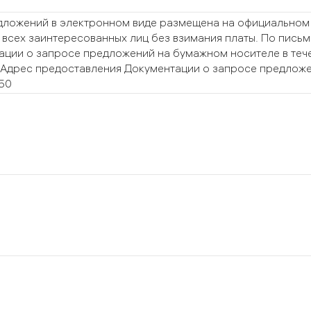
ложений в электронном виде размещена на официальном са
 всех заинтересованных лиц без взимания платы. По пись
ции о запросе предложений на бумажном носителе в течен
Адрес предоставления Документации о запросе предложени
850