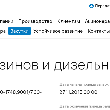
Передат
пании
Производство
Клиентам
Акционера
ера
Закупки
Устойчивое развитие
Контакты
зинов и дизельн
Дата начала приема заявок
30-1748,9001/7.30-
27.11.2015 00:00
Дата окончания приема зая