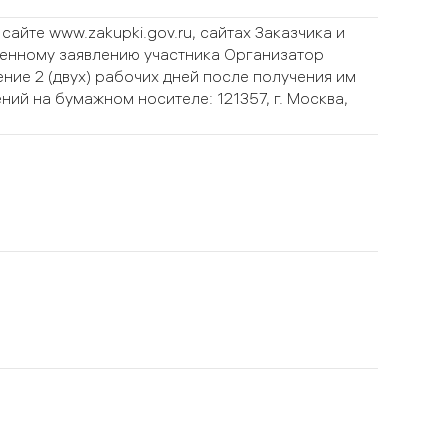
йте www.zakupki.gov.ru, сайтах Заказчика и
менному заявлению участника Организатор
ие 2 (двух) рабочих дней после получения им
й на бумажном носителе: 121357, г. Москва,