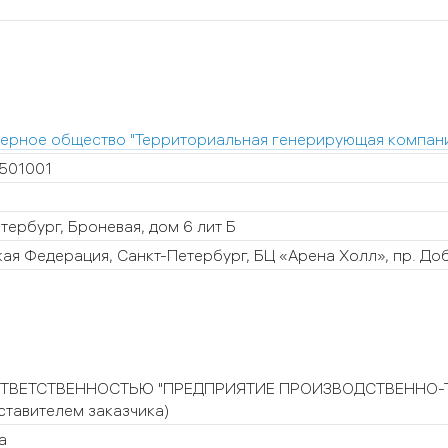
ерное общество "Территориальная генерирующая компан
0501001
тербург, Броневая, дом 6 лит Б
ая Федерация, Санкт-Петербург, БЦ «Арена Холл», пр. Доб
ТВЕТСТВЕННОСТЬЮ "ПРЕДПРИЯТИЕ ПРОИЗВОДСТВЕННО-
ставителем заказчика)
а