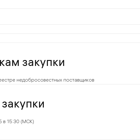
икам закупки
 реестре недобросовестных поставщиков
 закупки
5 в 15:30
(МСК)