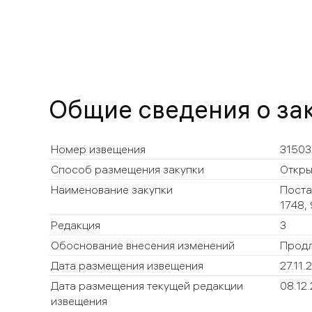
Общие сведения о за
Номер извещения
31503
Способ размещения закупки
Откры
Наименование закупки
Поста
1748, 
Редакция
3
Обоснование внесения изменений
Продл
Дата размещения извещения
27.11
Дата размещения текущей редакции
08.12
извещения