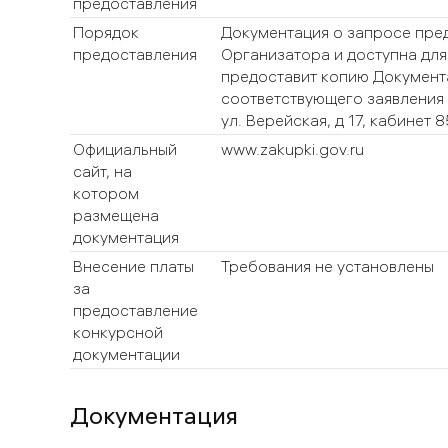
предоставления
Порядок
Документация о запросе пред
предоставления
Организатора и доступна для
предоставит копию Документа
соответствующего заявления 
ул. Верейская, д 17, кабинет 
Официальный
www.zakupki.gov.ru
сайт, на
котором
размещена
документация
Внесение платы
Требования не установлены
за
предоставление
конкурсной
документации
Документация