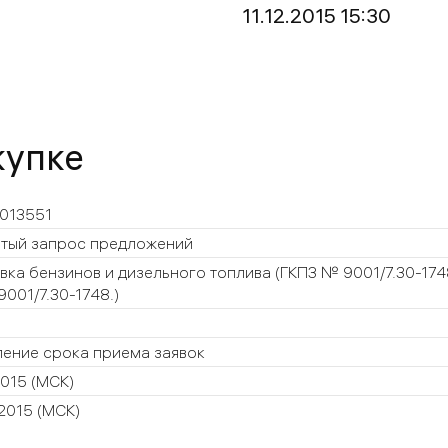
11.12.2015 15:30
купке
013551
тый запрос предложений
вка бензинов и дизельного топлива (ГКПЗ № 9001/7.30-1748,
9001/7.30-1748.)
ение срока приема заявок
.2015
(МСК)
.2015
(МСК)