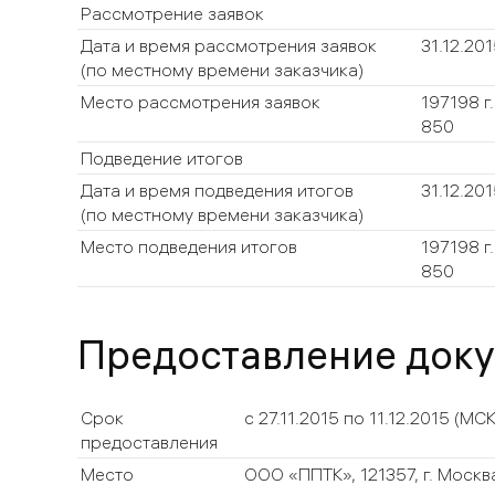
Рассмотрение заявок
Дата и время рассмотрения заявок
31.12.20
(по местному времени заказчика)
Место рассмотрения заявок
197198 г
850
Подведение итогов
Дата и время подведения итогов
31.12.20
(по местному времени заказчика)
Место подведения итогов
197198 г
850
Предоставление док
Срок
с 27.11.2015 по 11.12.2015
(МСК
предоставления
Место
ООО «ППТК», 121357, г. Москва