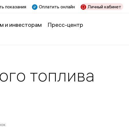
ь показания
Оплатить онлайн
Личный кабинет
м и инвесторам
Пресс-центр
ого топлива
вок