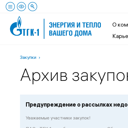
О ком
Карь
Закупки
Архив закупо
Предупреждение о рассылках недо
Уважаемые участники закупок!