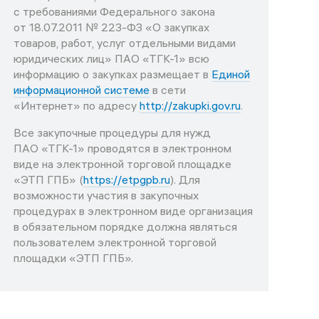
с требованиями Федерального закона
от 18.07.2011 № 223-ФЗ «О закупках
товаров, работ, услуг отдельными видами
юридических лиц» ПАО «ТГК-1» всю
информацию о закупках размещает в
Единой
информационной системе
в сети
«Интернет» по адресу
http://zakupki.gov.ru
.
Все закупочные процедуры для нужд
ПАО «ТГК-1» проводятся в электронном
виде на электронной торговой площадке
«ЭТП ГПБ» (
https://etpgpb.ru
). Для
возможности участия в закупочных
процедурах в электронном виде организация
в обязательном порядке должна являться
пользователем электронной торговой
площадки «ЭТП ГПБ».