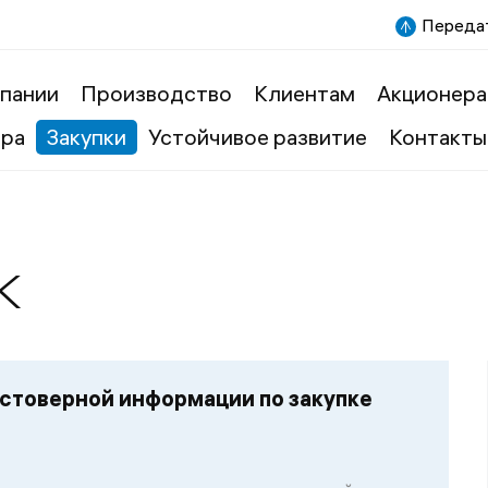
Передат
пании
Производство
Клиентам
Акционера
ера
Закупки
Устойчивое развитие
Контакты
к
стоверной информации по закупке