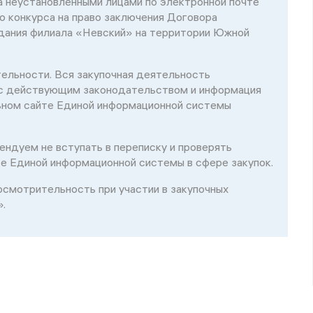
 неустановленными лицами по электронной почте
о конкурса на право заключения Договора
дания филиала «Невский» на территории Южной
ельности. Вся закупочная деятельность
с действующим законодательством и информация
ьном сайте Единой информационной системы
ндуем не вступать в переписку и проверять
е Единой информационной системы в сфере закупок.
осмотрительность при участии в закупочных
.