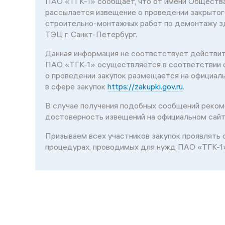
ПАО «ТГК-1» сообщает, что от имени Общества
рассылается извещение о проведении закрытог
строительно-монтажных работ по демонтажу з
ТЭЦ г. Санкт-Петербург.
Данная информация не соответствует действит
ПАО «ТГК-1» осуществляется в соответствии 
о проведении закупок размещается на официал
в сфере закупок
https://zakupki.gov.ru
.
В случае получения подобных сообщений рекоме
достоверность извещений на официальном сайт
Призываем всех участников закупок проявлять 
процедурах, проводимых для нужд ПАО «ТГК-1»