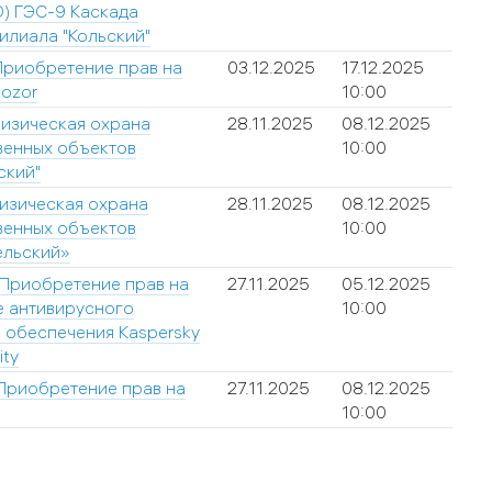
) ГЭС-9 Каскада
илиала "Кольский"
Приобретение прав на
03.12.2025
17.12.2025
Dozor
10:00
изическая охрана
28.11.2025
08.12.2025
венных объектов
10:00
ский"
изическая охрана
28.11.2025
08.12.2025
венных объектов
10:00
ельский»
Приобретение прав на
27.11.2025
05.12.2025
е антивирусного
10:00
 обеспечения Kaspersky
ity
Приобретение прав на
27.11.2025
08.12.2025
10:00