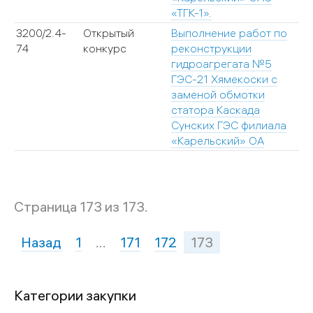
«ТГК-1».
3200/2.4-
Открытый
Выполнение работ по
3
74
конкурс
реконструкции
гидроагрегата №5
ГЭС-21 Хямекоски с
заменой обмотки
статора Каскада
Сунских ГЭС филиала
«Карельский» ОА
Страница 173 из 173.
Назад
1
…
171
172
173
Категории закупки