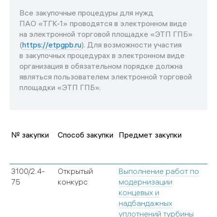
Все закупочные процедуры для нужд
ПАО «ТГК-1» проводятся в электронном виде
на электронной торговой площадке «ЭТП ГПБ»
(
https://etpgpb.ru
). Для возможности участия
в закупочных процедурах в электронном виде
организация в обязательном порядке должна
являться пользователем электронной торговой
площадки «ЭТП ГПБ».
№ закупки
Способ закупки
Предмет закупки
Д
п
3100/2.4-
Открытый
Выполнение работ по
1
75
конкурс
модернизации
концевых и
надбандажных
уплотнений турбины