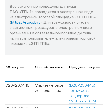
Все закупочные процедуры для нужд
ПАО «ТГК-1» проводятся в электронном виде
на электронной торговой площадке «ЭТП ГПБ»
(
https://etpgpb.ru
). Для возможности участия
в закупочных процедурах в электронном виде
организация в обязательном порядке должна
являться пользователем электронной торговой
площадки «ЭТП ГПБ».
№ закупки
Способ закупки
Предмет закупки
D26P200445
Маркетинговое
(D26P200445)
исследование
Техническая
поддержка
MaxPatrol SIEM