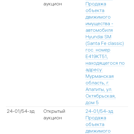
аукцион
Продажа
объекта
движимого
имущества -
автомобиля
Hyundai SM
(Santa Fe classic)
гос. номер
Е419КТ51,
находящегося по
адресу:
Мурманская
область, г.
Апатиты, ул.
Октябрьская,
дом 5
24-01/54-зд
Открытый
24-01/54-зд
аукцион
Продажа
объекта
движимого