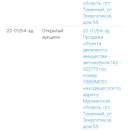
область, пгт.
Туманный, ул.
Энергетиков,
дом 55
22-01/54-зд
Открытый
22-01/54-зд
аукцион
Продажа
объекта
движимого
имущества -
автомобиля ГАЗ -
322173 гос.
номер
С689МС51,
находящегося по
адресу:
Мурманская
область, пгт.
Туманный, ул.
Энергетиков,
дом 55