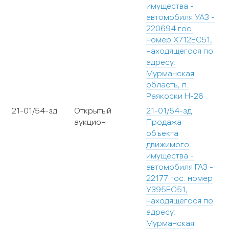
имущества -
автомобиля УАЗ -
220694 гос.
номер Х712ЕС51,
находящегося по
адресу:
Мурманская
область, п.
Раякоски Н-26
21-01/54-зд
Открытый
21-01/54-зд
аукцион
Продажа
объекта
движимого
имущества -
автомобиля ГАЗ -
22177 гос. номер
У395ЕО51,
находящегося по
адресу:
Мурманская