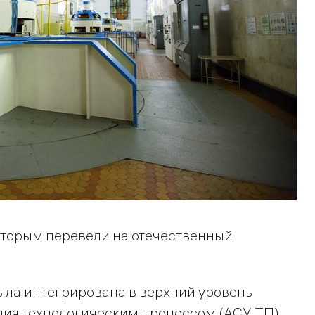
которым перевели на отечественный
ыла интегрирована в верхний уровень
ия технологическим процессом (АСУ ТП)