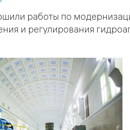
3
ршили работы по модернизац
ения и регулирования гидроа