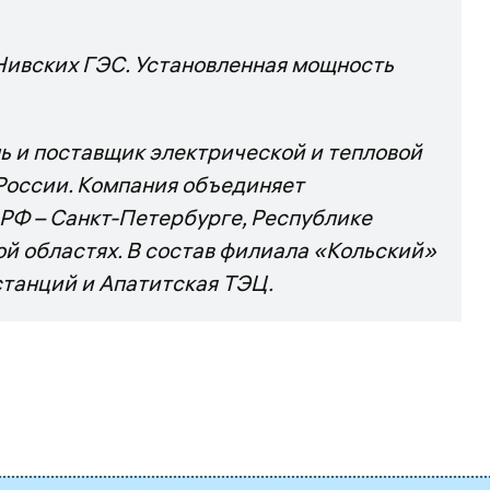
 Нивских ГЭС. Установленная мощность
ь и
поставщик электрической и тепловой
России. Компания объединяет
 РФ
–
Санкт-Петербурге, Республике
й областях.
В состав филиала «Кольский»
станций и Апатитская ТЭЦ.