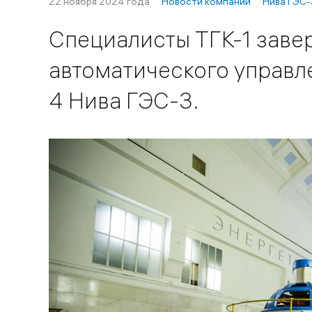
22 ноября 2024 года
Новости компании
Нива ГЭС-
Специалисты ТГК-1 заве
автоматического управл
4 Нива ГЭС-3.