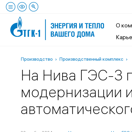
О ком
Карь
Производство
Производственный комплекс
На Нива ГЭС-3 
модернизации 
автоматическог