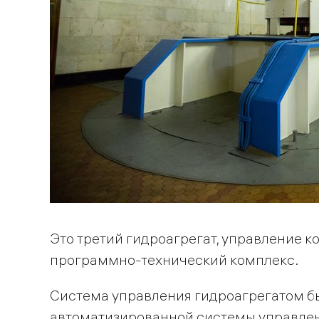
Это третий гидроагрегат, управление 
программно-технический комплекс.
Система управления гидроагрегатом б
автоматизированной системы управлен