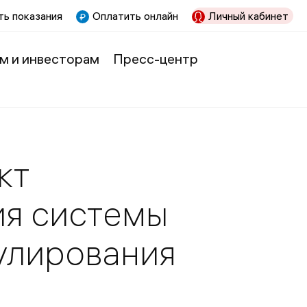
ь показания
Оплатить онлайн
Личный кабинет
м и инвесторам
Пресс-центр
кт
я системы
улирования