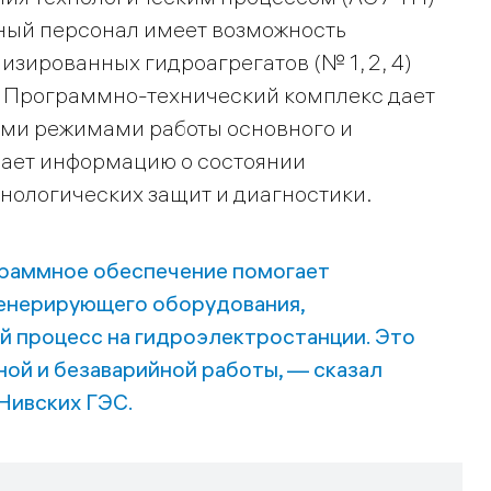
вный персонал имеет возможность
изированных гидроагрегатов (№ 1, 2, 4)
. Программно-технический комплекс дает
ими режимами работы основного и
дает информацию о состоянии
хнологических защит и диагностики.
раммное обеспечение помогает
енерирующего оборудования,
й процесс на гидроэлектростанции. Это
ной и безаварийной работы, — сказал
Нивских ГЭС.