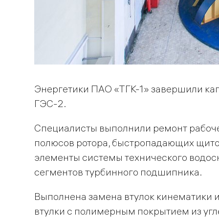
Энергетики ПАО «ТГК-1» завершили ка
ГЭС-2.
Специалисты выполнили ремонт рабочег
полюсов ротора, быстропадающих щито
элементы системы технического водос
сегментов турбинного подшипника.
Выполнена замена втулок кинематики 
втулки с полимерным покрытием из угл