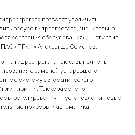
идроагрегата позволят увеличить
лить ресурс гидроагрегата, значительно
роля состояния оборудования», — отметил
 ПАО «ТГК-1» Александр Семенов.
монта гидроагрегата также выполнены
лирования с заменой устаревшего
менную систему автоматического
Инжиниринг». Также заменено
темы регулирования — установлены новые
тельные приборы и автоматика.