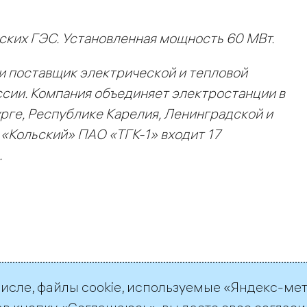
вских ГЭС. Установленная мощность 60 МВт.
и поставщик электрической и тепловой
сии. Компания объединяет электростанции в
ге, Республике Карелия, Ленинградской и
 «Кольский» ПАО «ТГК-1» входит 17
.
числе, файлы cookie, используемые «Яндекс-ме