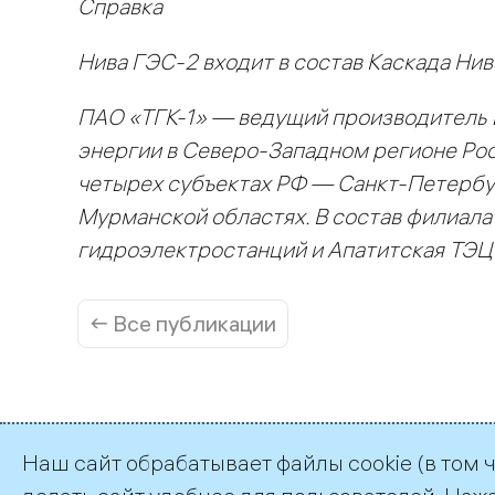
Справка
Нива ГЭС-2 входит в состав Каскада Ни
ПАО «ТГК-1» — ведущий производитель 
энергии в Северо-Западном регионе Рос
четырех субъектах РФ — Санкт-Петербур
Мурманской областях. В состав филиала
гидроэлектростанций и Апатитская ТЭЦ
← Все публикации
Наш сайт обрабатывает файлы cookie (в том 