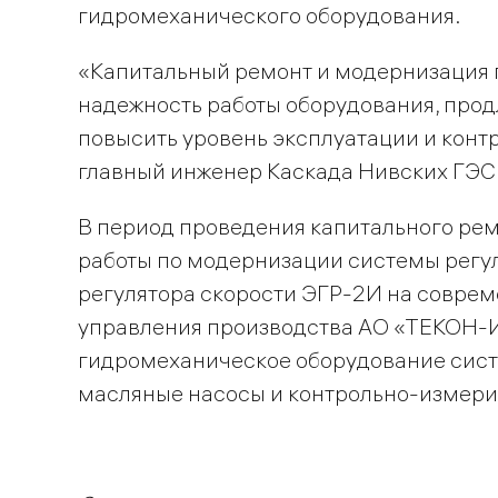
гидромеханического оборудования.
«Капитальный ремонт и модернизация г
надежность работы оборудования, прод
повысить уровень эксплуатации и конт
главный инженер Каскада Нивских ГЭС
В период проведения капитального ре
работы по модернизации системы регу
регулятора скорости ЭГР-2И на совре
управления производства АО «ТЕКОН-
гидромеханическое оборудование сис
масляные насосы и контрольно-измери