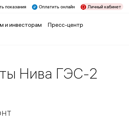
ь показания
Оплатить онлайн
Личный кабинет
м и инвесторам
Пресс-центр
оты Нива ГЭС-2
онт