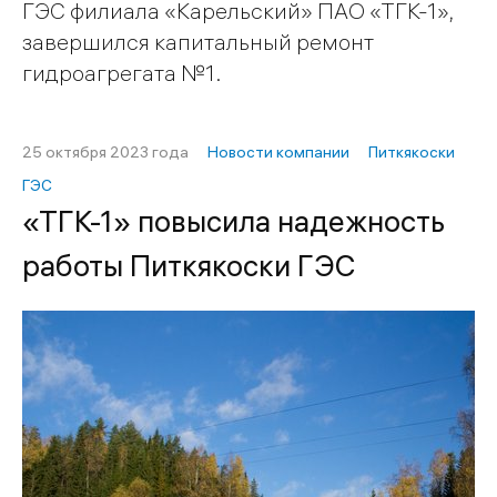
ГЭС филиала «Карельский» ПАО «ТГК-1»,
завершилcя капитальный ремонт
гидроагрегата №1.
25 октября 2023 года
Новости компании
Питкякоски
ГЭС
«ТГК-1» повысила надежность
работы Питкякоски ГЭС