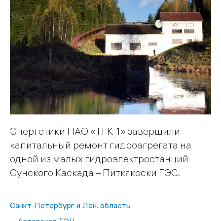
Энергетики ПАО «ТГК-1» завершили
капитальный ремонт гидроагрегата на
одной из малых гидроэлектростанций
Сунского Каскада – Питкякоски ГЭС.
Санкт-Петербург и Лен. область