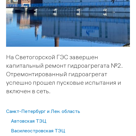
На Светогорской ГЭС завершен
капитальный ремонт гидроагрегата №2.
Отремонтированный гидроагрегат
успешно прошел пусковые испытания и
включен в сеть.
Санкт-Петербург и Лен. область
Автовская ТЭЦ
Василеостровская ТЭЦ