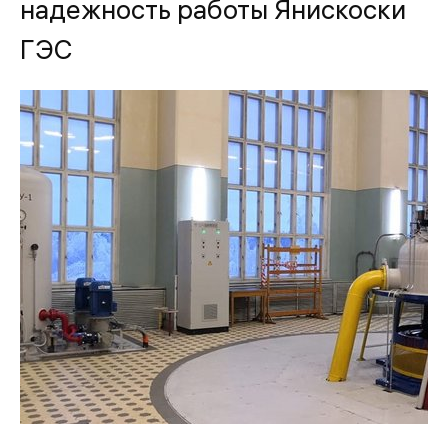
надежность работы Янискоски
ГЭС