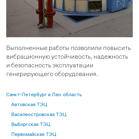
Выполненные работы позволили повысить
вибрационную устойчивость, надежность
и безопасность эксплуатации
генерирующего оборудования.
Санкт-Петербург и Лен. область
Автовская ТЭЦ
Василеостровская ТЭЦ
Выборгская ТЭЦ
Первомайская ТЭЦ