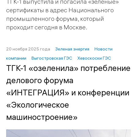
ТГК-1 выпустила и погасила «зеленые»
сертификаты в адрес Национального
промышленного форума, который
проходит сегодня в Москве.
20 ноября 2025 года
Зеленая энергия
Новости
компании
Выгостровская ГЭС
Хевоскоски ГЭС
ТГК-1 «озеленила» потребление
делового форума
«ИНТЕГРАЦИЯ» и конференции
«Экологическое
машиностроение»