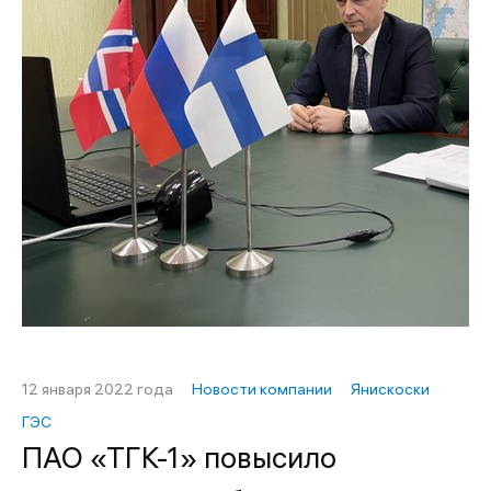
12 января 2022 года
Новости компании
Янискоски
ГЭС
ПАО «ТГК-1» повысило