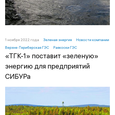
1 ноября 2022 года
Зеленая энергия
Новости компании
Верхне-Териберская ГЭС
Раякоски ГЭС
«ТГК-1» поставит «зеленую»
энергию для предприятий
СИБУРа