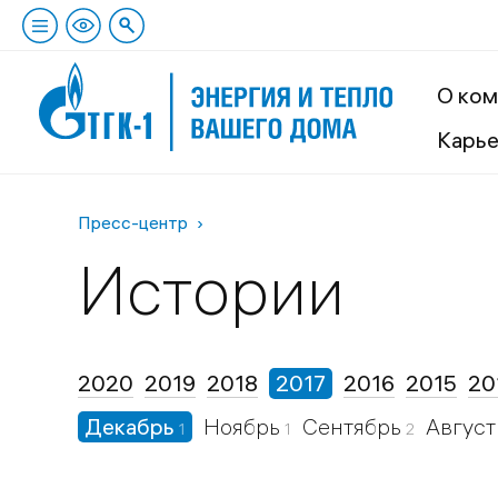
О ком
Карь
Пресс-центр
Истории
2020
2019
2018
2017
2016
2015
20
Декабрь
Ноябрь
Сентябрь
Авгус
1
1
2