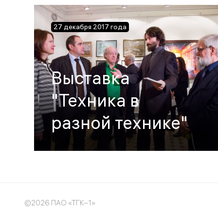
27 декабря 2017 года
Выставка
"Техника в
разной технике"
©2026 ПАО «ТГК–1»