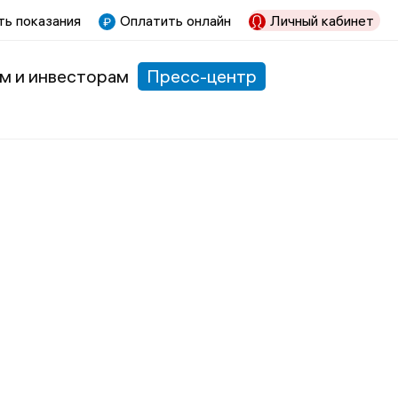
ь показания
Оплатить онлайн
Личный кабинет
м и инвесторам
Пресс-центр