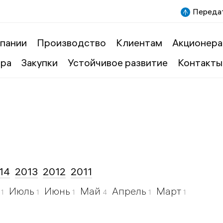
Передат
пании
Производство
Клиентам
Акционера
ера
Закупки
Устойчивое развитие
Контакты
14
2013
2012
2011
т
Июль
Июнь
Май
Апрель
Март
1
1
1
4
1
1