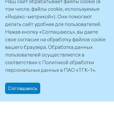
Наш сайт обрабатывает файлы cookie (в
том числе, файлы cookie, используемые
«Яндекс-метрикой»). Они помогают
Каскаду Пазских
делать сайт удобнее для пользователей.
ГЭС – 60!
Нажав кнопку «Соглашаюсь», вы даете
свое согласие на обработку файлов cookie
вашего браузера. Обработка данных
пользователей осуществляется в
соответствии с
Политикой обработки
©2026 ПАО «ТГК–1»
персональных данных
в ПАО «ТГК–1».
Соглашаюсь
office@tgc1.ru