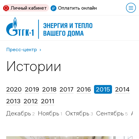
Личный кабинет
Оплатить онлайн
Пресс-центр
Истории
2020
2019
2018
2017
2016
2015
2014
2013
2012
2011
Декабрь
Ноябрь
Октябрь
Сентябрь
Ав
2
1
3
5