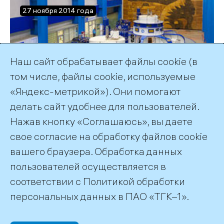
27 ноября 2014 года
Завершение
Наш сайт обрабатывает файлы cookie (в
комплексной
том числе, файлы cookie, используемые
«Яндекс-метрикой»). Они помогают
модернизации
делать сайт удобнее для пользователей.
Иовской ГЭС
Нажав кнопку «Соглашаюсь», вы даете
свое согласие на обработку файлов cookie
вашего браузера. Обработка данных
пользователей осуществляется в
соответствии с
Политикой обработки
©2026 ПАО «ТГК–1»
персональных данных
в ПАО «ТГК–1».