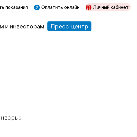
ь показания
Оплатить онлайн
Личный кабинет
м и инвесторам
Пресс-центр
Январь
2