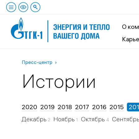
О ком
Карь
Пресс-центр
Истории
2020
2019
2018
2017
2016
2015
20
Декабрь
Ноябрь
Октябрь
Сентябр
2
1
4