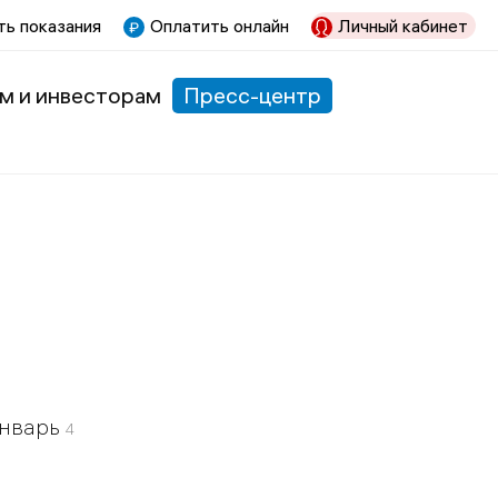
ь показания
Оплатить онлайн
Личный кабинет
м и инвесторам
Пресс-центр
нварь
4