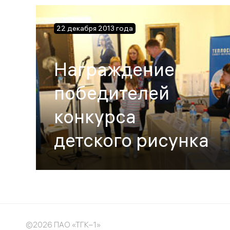
22 декабря 2013 года
Награждение
победителей
конкурса
детского рисунка
©2026 ПАО «ТГК–1»