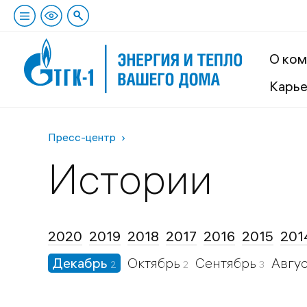
О ком
Карь
Пресс-центр
Истории
2020
2019
2018
2017
2016
2015
201
Декабрь
Октябрь
Сентябрь
Авгу
2
2
3