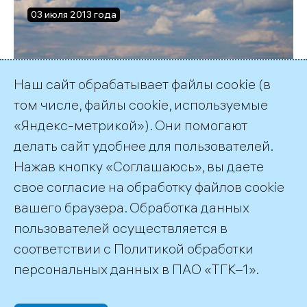
03 июля 2013 года
Наш сайт обрабатывает файлы cookie (в
том числе, файлы cookie, используемые
«Яндекс-метрикой»). Они помогают
Маткожненская ГЭС
делать сайт удобнее для пользователей.
сегодня
Нажав кнопку «Соглашаюсь», вы даете
свое согласие на обработку файлов cookie
вашего браузера. Обработка данных
пользователей осуществляется в
соответствии с
Политикой обработки
©2026 ПАО «ТГК–1»
персональных данных
в ПАО «ТГК–1».