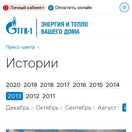
Личный кабинет
Оплатить онлайн
Пресс-центр
Истории
2020
2019
2018
2017
2016
2015
2014
2013
2012
2011
Декабрь
Октябрь
Сентябрь
Август
И
2
2
3
1