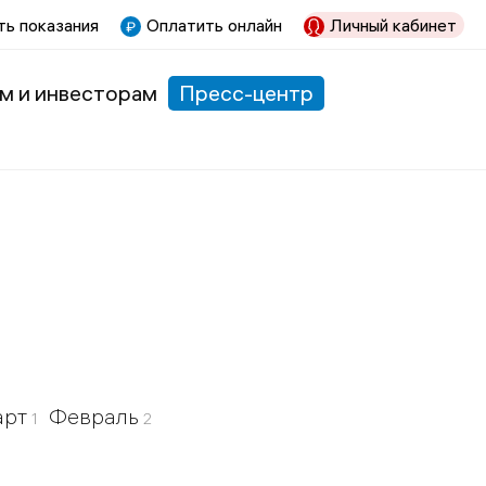
ь показания
Оплатить онлайн
Личный кабинет
м и инвесторам
Пресс-центр
арт
Февраль
1
2