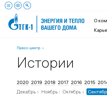
О ком
Карь
Пресс-центр
Истории
2020
2019
2018
2017
2016
2015
201
Декабрь
Ноябрь
Октябрь
Сентяб
5
1
4