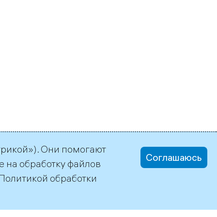
трикой»). Они помогают
Соглашаюсь
е на обработку файлов
Политикой обработки
office@tgc1.ru