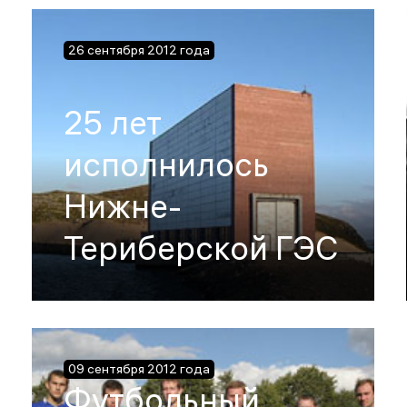
26 сентября 2012 года
25 лет
исполнилось
Нижне-
Териберской ГЭС
09 сентября 2012 года
Футбольный