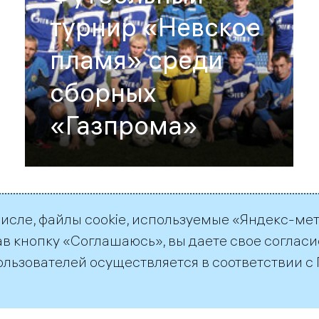
турнир «Невское
пламя» среди
сборных
«Газпрома»
числе, файлы cookie, используемые «Яндекс-ме
ав кнопку «Соглашаюсь», вы даете свое согласи
ользователей осуществляется в соответствии с