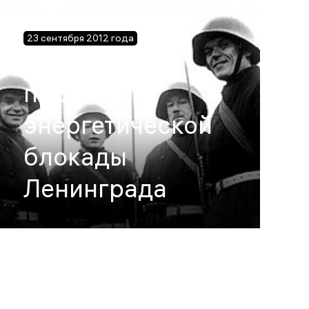
23 сентября 2012 года
70 лет со дня
прорыва
энергетической
блокады
Ленинграда