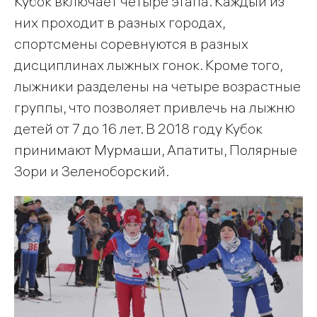
Кубок включает четыре этапа. Каждый из
них проходит в разных городах,
спортсмены соревнуются в разных
дисциплинах лыжных гонок. Кроме того,
лыжники разделены на четыре возрастные
группы, что позволяет привлечь на лыжню
детей от 7 до 16 лет. В 2018 году Кубок
принимают Мурмаши, Апатиты, Полярные
Зори и Зеленоборский.