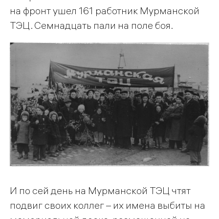
на фронт ушел 161 работник Мурманской
ТЭЦ. Семнадцать пали на поле боя.
И по сей день на Мурманской ТЭЦ чтят
подвиг своих коллег – их имена выбиты на