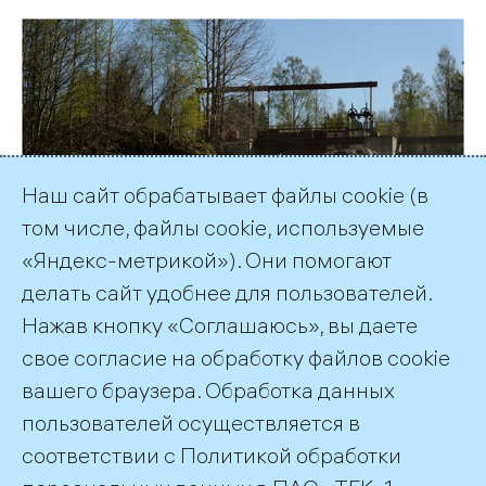
Наш сайт обрабатывает файлы cookie (в
том числе, файлы cookie, используемые
«Яндекс-метрикой»). Они помогают
делать сайт удобнее для пользователей.
Нажав кнопку «Соглашаюсь», вы даете
Сброс воды на противоположном берегу, а точнее
свое согласие на обработку файлов cookie
- островке
вашего браузера. Обработка данных
пользователей осуществляется в
соответствии с
Политикой обработки
©2026 ПАО «ТГК–1»