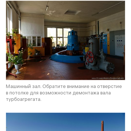
Машинный зал. Обратите внимание на отверстие
в потолке для возможности демонтажа вала
турбоагрегата.