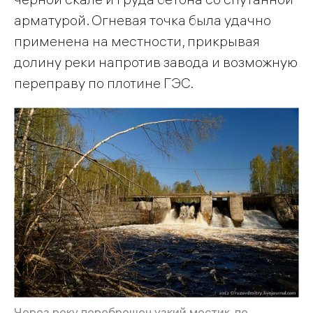
арматурой. Огневая точка была удачно
применена на местности, прикрывая
долину реки напротив завода и возможную
переправу по плотине ГЭС.
Через реку переброшен узкий мостик, по