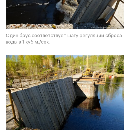
Один брус соответствует шагу регуляции сброса
воды в 1 куб.м./сек.