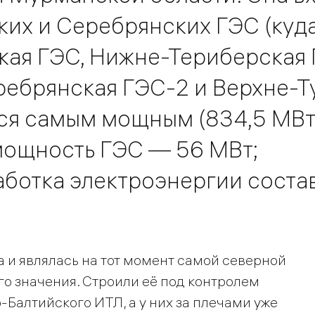
ких и Серебрянских ГЭС (куд
кая ГЭС, Нижне-Териберская 
ребрянская ГЭС-2 и Верхне-Т
тся самым мощным (834,5 МВт
 мощность ГЭС — 56 МВт;
ботка электроэнергии соста
а и являлась на тот момент самой северной
о значения. Строили её под контролем
алтийского ИТЛ, а у них за плечами уже