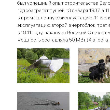
был успешный опыт строительства Бел
гидроагрегат пущен 13 января 1937, а 1
в промышленную эксплуатацию. 11 июля
эксплуатацию второй энергоблок, трети
в 1941 году, накануне Великой Отечест
мощность составляла 50 МВт (4 агрегата