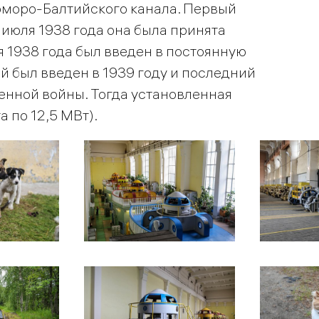
оморо-Балтийского канала. Первый
1 июля 1938 года она была принята
 1938 года был введен в постоянную
й был введен в 1939 году и последний
венной войны. Тогда установленная
 по 12,5 МВт).