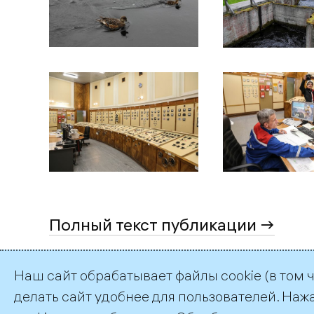
Полный текст публикации →
Наш сайт обрабатывает файлы cookie (в том 
делать сайт удобнее для пользователей. Наж
©2026 ПАО «ТГК–1»