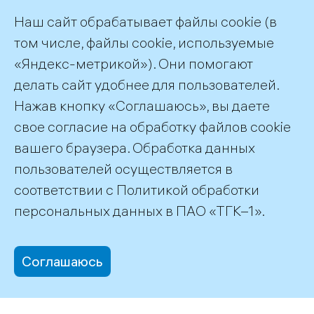
Наш сайт обрабатывает файлы cookie (в
том числе, файлы cookie, используемые
«Яндекс-метрикой»). Они помогают
делать сайт удобнее для пользователей.
Телеканал «Арктик-ТВ»
Нажав кнопку «Соглашаюсь», вы даете
свое согласие на обработку файлов cookie
Репортаж на Арктик-ТВ →
вашего браузера. Обработка данных
пользователей осуществляется в
соответствии с
Политикой обработки
©2026 ПАО «ТГК–1»
персональных данных
в ПАО «ТГК–1».
Соглашаюсь
office@tgc1.ru