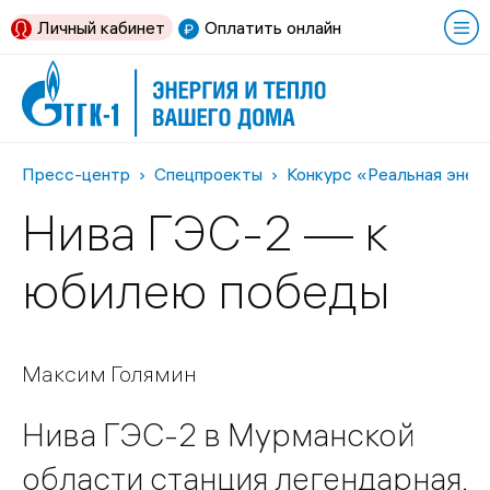
Личный кабинет
Оплатить онлайн
Пресс-центр
Спецпроекты
Конкурс «Реальная энер
Нива ГЭС-2 — к
юбилею победы
Максим Голямин
Нива ГЭС-2 в Мурманской
области станция легендарная,