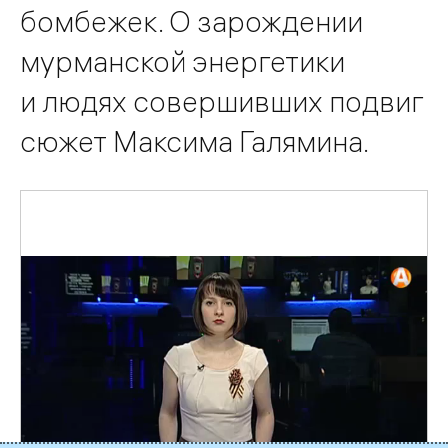
бомбежек. О зарождении
мурманской энергетики
и людях совершивших подвиг
сюжет Максима Галямина.