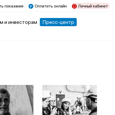
ь показания
Оплатить онлайн
Личный кабинет
м и инвесторам
Пресс-центр