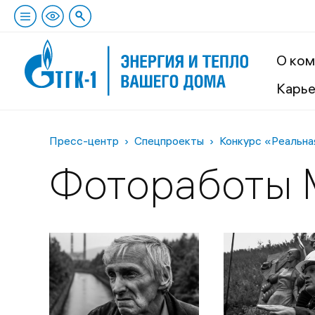
О ком
Карь
Пресс-центр
Спецпроекты
Конкурс «Реальна
Фотоработы 