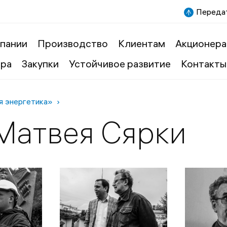
Передат
пании
Производство
Клиентам
Акционера
ера
Закупки
Устойчивое развитие
Контакты
я энергетика»
Матвея Сярки