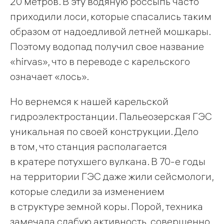
20 метров. В эту водяную россыпь часто
приходили лоси, которые спасались таким
образом от надоедливой летней мошкары.
Поэтому водопад получил свое название
«hirvas», что в переводе с карельского
означает «лось».
Но вернемся к нашей карельской
гидроэлектростанции. Пальеозерская ГЭС
уникальная по своей конструкции. Дело
в том, что станция располагается
в кратере потухшего вулкана. В 70-е годы
на территории ГЭС даже жили сейсмологи,
которые следили за изменением
в структуре земной коры. Порой, техника
замечала слабую активность, совершенно