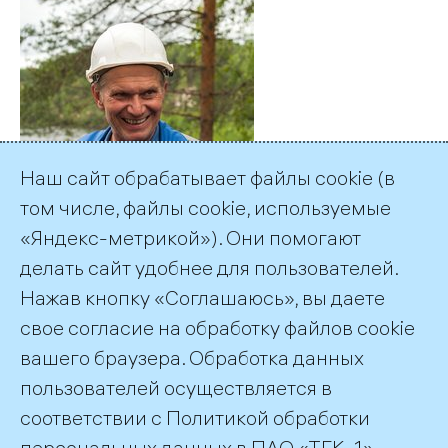
Наш сайт обрабатывает файлы cookie (в
том числе, файлы cookie, используемые
«Яндекс-метрикой»). Они помогают
делать сайт удобнее для пользователей.
Нажав кнопку «Соглашаюсь», вы даете
свое согласие на обработку файлов cookie
вашего браузера. Обработка данных
пользователей осуществляется в
соответствии с
Политикой обработки
©2026 ПАО «ТГК–1»
персональных данных
в ПАО «ТГК–1».