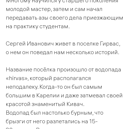
Многому научился у старшего поколения
молодой мастер, затем и сам начал
передавать азы своего дела приезжающим
на практику студентам.
Сергей Иванович живет в поселке Гирвас,
о нем он поведал нам несколько историй.
Название посёлка произошло от водопада
«hirvas», который располагался
неподалеку. Когда-то он был самым
большим в Карелии и даже затмевал своей
красотой знаменитый Кивач.
Водопад был настолько бурным, что
брызги от него разлетались на 15-