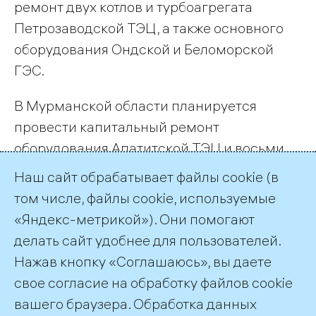
ремонт двух котлов и турбоагрегата
Петрозаводской ТЭЦ, а также основного
оборудования Ондской и Беломорской
ГЭС.
В Мурманской области планируется
провести капитальный ремонт
оборудования Апатитской ТЭЦ и восьми
гидроагрегатов на каскаде Нивских ГЭС,
Наш сайт обрабатывает файлы cookie (в
Каскаде Туломских ГЭС, Борисоглебской,
том числе, файлы cookie, используемые
Княжегубской и Серебрянской станциях.
«Яндекс-метрикой»). Они помогают
делать сайт удобнее для пользователей.
← Все публикации
Нажав кнопку «Соглашаюсь», вы даете
свое согласие на обработку файлов cookie
вашего браузера. Обработка данных