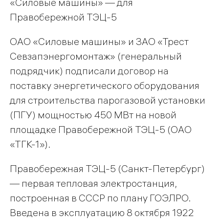
«Силовые машины» — для
Правобережной ТЭЦ-5
ОАО «Силовые машины» и ЗАО «Трест
Севзапэнергомонтаж» (генеральный
подрядчик) подписали договор на
поставку энергетического оборудования
для стро­ительства парогазовой установки
(ПГУ) мощностью 450 МВт на новой
площадке Правобережной ТЭЦ-5 (ОАО
«ТГК-1»).
Правобережная ТЭЦ-5 (Санкт-Петербург)
— первая тепловая электростанция,
построенная в СССР по плану ГОЭЛРО.
Введена в эксплуатацию 8 октября 1922