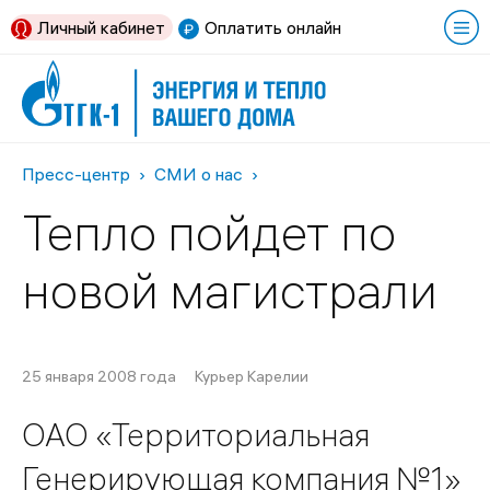
Личный кабинет
Оплатить онлайн
Пресс-центр
СМИ о нас
Тепло пойдет по
новой магистрали
25 января 2008 года
Курьер Карелии
ОАО «Территориальная
Генерирующая компания №1»