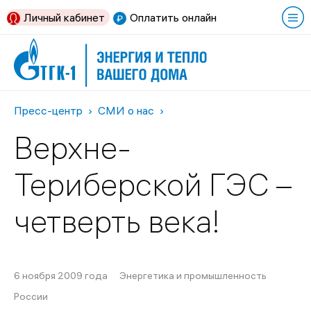
Личный кабинет
Оплатить онлайн
Пресс-центр
СМИ о нас
Верхне-
Териберской ГЭС –
четверть века!
6 ноября 2009 года
Энергетика и промышленность
России