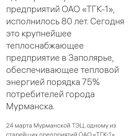
предприятий ОАО «ТГК-1»,
исполнилось 80 лет. Сегодня
это крупнейшее
теплоснабжающее
предприятие в Заполярье,
обеспечивающее тепловой
энергией порядка 75%
потребителей города
Мурманска.
24 марта Мурманской ТЭЦ, одному из
старейших предприятий ОАО «ТГК-1»,