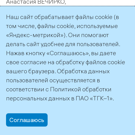
Анастасия ВЕЧИРКО,
г. Мурманск
Наш сайт обрабатывает файлы cookie (в
том числе, файлы cookie, используемые
«Яндекс-метрикой»). Они помогают
делать сайт удобнее для пользователей.
← Все публикации
Нажав кнопку «Соглашаюсь», вы даете
свое согласие на обработку файлов cookie
вашего браузера. Обработка данных
пользователей осуществляется в
соответствии с
Политикой обработки
©2026 ПАО «ТГК–1»
персональных данных
в ПАО «ТГК–1».
Соглашаюсь
office@tgc1.ru