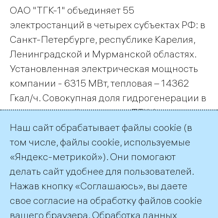
ОАО "ТГК-1" объединяет 55
электростанций в четырех субъектах РФ: в
Санкт-Петербурге, республике Карелия,
Ленинградской и Мурманской областях.
Установленная электрическая мощность
компании - 6315 МВт, тепловая – 14362
Гкал/ч. Совокупная доля гидрогенерации в
установленной мощности ТГК-1
составляет 46 проц.
Наш сайт обрабатывает файлы cookie (в
том числе, файлы cookie, используемые
«Яндекс-метрикой»). Они помогают
делать сайт удобнее для пользователей.
← Все публикации
Нажав кнопку «Соглашаюсь», вы даете
свое согласие на обработку файлов cookie
вашего браузера. Обработка данных