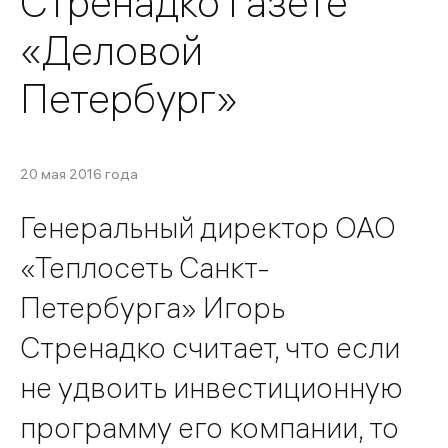
Стренадко газете
«Деловой
Петербург»
20 мая 2016 года
Генеральный директор ОАО
«Теплосеть Санкт-
Петербурга» Игорь
Стренадко считает, что если
не удвоить инвестиционную
программу его компании, то