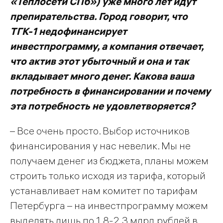
«Теплосети СПб») уже много лет идут
препирательства. Город говорит, что
ТГК-1 недофинансирует
инвестпрограмму, а компания отвечает,
что актив этот убыточный и она и так
вкладывает много денег. Какова ваша
потребность в финансировании и почему
эта потребность не удовлетворяется?
– Все очень просто. Выбор источников
финансирования у нас невелик. Мы не
получаем денег из бюджета, планы можем
строить только исходя из тарифа, который
устанавливает нам комитет по тарифам
Петербурга – на инвестпрограмму можем
выделять лишь по 1,8-2,3 млрд рублей в