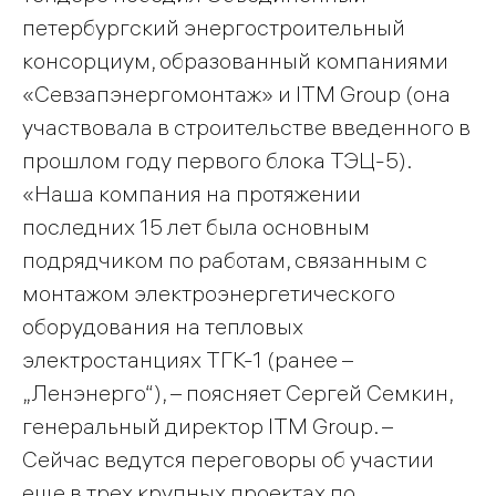
петербургский энергостроительный
консорциум, образованный компаниями
«Севзапэнергомонтаж» и ITM Group (она
участвовала в строительстве введенного в
прошлом году первого блока ТЭЦ-5).
«Наша компания на протяжении
последних 15 лет была основным
подрядчиком по работам, связанным с
монтажом электроэнергетического
оборудования на тепловых
электростанциях ТГК-1 (ранее –
„Ленэнерго“), – поясняет Сергей Семкин,
генеральный директор ITM Group. –
Сейчас ведутся переговоры об участии
еще в трех крупных проектах по