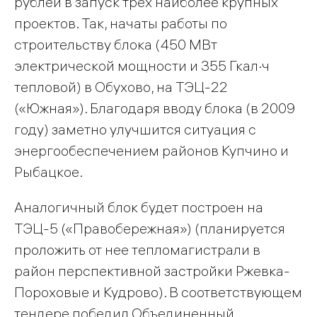
рублей в запуск трех наиболее крупных
проектов. Так, начаты работы по
строительству блока (450 МВт
электрической мощности и 355 Гкал·ч
тепловой) в Обухово, на ТЭЦ-22
(«Южная»). Благодаря вводу блока (в 2009
году) заметно улучшится ситуация с
энергообеспечением районов Купчино и
Рыбацкое.
Аналогичный блок будет построен на
ТЭЦ-5 («Правобережная») (планируется
проложить от нее тепломагистрали в
район перспективной застройки Ржевка-
Пороховые и Кудрово). В соответствующем
тендере победил Объединенный