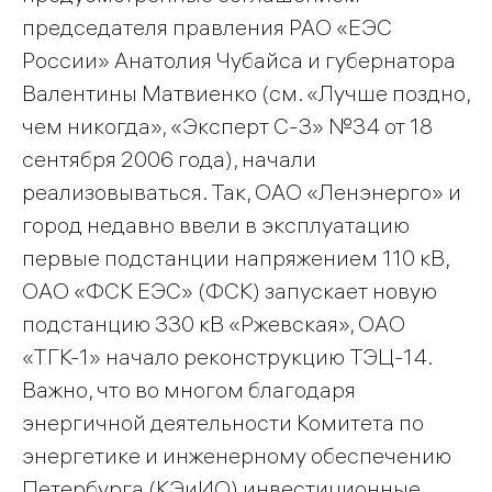
председателя правления РАО «ЕЭС
России» Анатолия Чубайса и губернатора
Валентины Матвиенко (см. «Лучше поздно,
чем никогда», «Эксперт С-З» №34 от 18
сентября 2006 года), начали
реализовываться. Так, ОАО «Ленэнерго» и
город недавно ввели в эксплуатацию
первые подстанции напряжением 110 кВ,
ОАО «ФСК ЕЭС» (ФСК) запускает новую
подстанцию 330 кВ «Ржевская», ОАО
«ТГК-1» начало реконструкцию ТЭЦ-14.
Важно, что во многом благодаря
энергичной деятельности Комитета по
энергетике и инженерному обеспечению
Петербурга (КЭиИО) инвестиционные