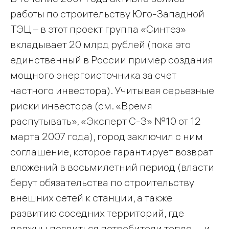
работы по строительству Юго-Западной
ТЭЦ – в этот проект группа «Синтез»
вкладывает 20 млрд рублей (пока это
единственный в России пример создания
мощного энергоисточника за счет
частного инвестора). Учитывая серьезные
риски инвестора (см. «Время
распутывать», «Эксперт С-З» №10 от 12
марта 2007 года), город заключил с ним
соглашение, которое гарантирует возврат
вложений в восьмилетний период (власти
берут обязательства по строительству
внешних сетей к станции, а также
развитию соседних территорий, где
должны появиться потребители тепло— и