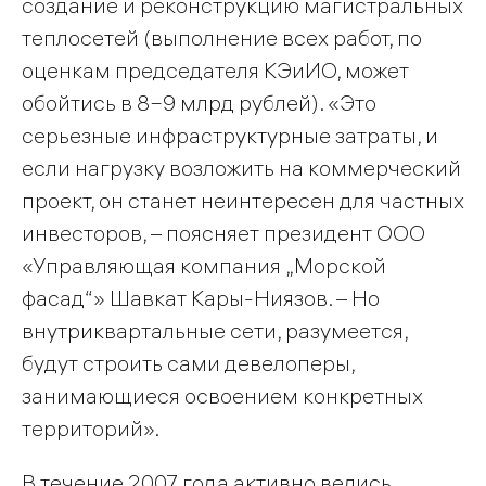
создание и реконструкцию магистральных
теплосетей (выполнение всех работ, по
оценкам председателя КЭиИО, может
обойтись в 8−9 млрд рублей). «Это
серьезные инфраструктурные затраты, и
если нагрузку возложить на коммерческий
проект, он станет неинтересен для частных
инвесторов, – поясняет президент ООО
«Управляющая компания „Морской
фасад“» Шавкат Кары-Ниязов. – Но
внутриквартальные сети, разумеется,
будут строить сами девелоперы,
занимающиеся освоением конкретных
территорий».
В течение 2007 года активно велись