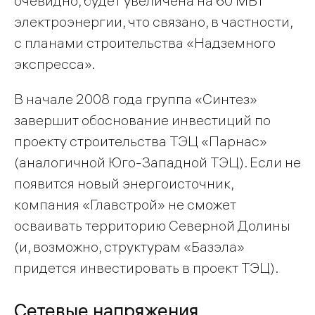
очевидно, будет увеличена на 60 МВт
электроэнергии, что связано, в частности,
с планами строительства «Надземного
экспресса».
В начале 2008 года группа «Синтез»
завершит обоснование инвестиций по
проекту строительства ТЭЦ «Парнас»
(аналогичной Юго-Западной ТЭЦ). Если не
появится новый энергоисточник,
компания «Главстрой» не сможет
осваивать территорию Северной Долины
(и, возможно, структурам «Базэла»
придется инвестировать в проект ТЭЦ).
Сетевые напряжения