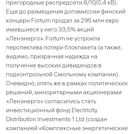
пригородные распредсети 6/10/0,4 кВ).
Еще до размещения допэмиссии финский
концерн Fortum продал за 295 млн евро
имевшиеся у него 33,5% акций
«Ленэнерго». Fortum не устроила
перспектива потери блокпакета (а также,
видимо, призрачная надежда на
получение высоких дивидендов в
подконтрольной Смольному компании).
Очевидно, опять же в рамках политических
решений, миноритарными акционерами
«Ленэнерго» согласились стать
инвестиционный фонд Electricity
Distribution Investments 1 Ltd (создан
компанией «Комплексные энергетические