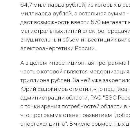
64,7 миллиарда рублей, из которых в р
миллиарда рублей, а остальная сумма - 
даст возможность ввести 570 мегаватт
магистральных линий электропередачи.
внушительный объем инвестиций явилс
электроэнергетики России.
А в целом инвестиционная программа Р
частью которой является модернизация
триллиона рублей. За ней уже закрепи
Юрий Евдокимов отметил, что подписа
администрации области, РАО "ЕЭС Росс
с точки зрения потребностей области в
что программа станет развитием "добр
энергохолдинга". В числе совместных 