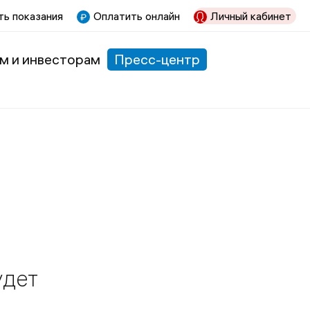
ь показания
Оплатить онлайн
Личный кабинет
м и инвесторам
Пресс-центр
удет