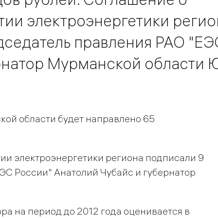
тии электроэнергетики регио
дседатель правления РАО "ЕЭ
рнатор Мурманской области 
ой области будет направлено 65
ии электроэнергетики региона подписали 9
ЭС России" Анатолий Чубайс и губернатор
ра на период до 2012 года оценивается в