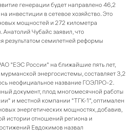
азвитие генерации будет направлено 46,2
на инвестиции в сетевое хозяйство. Это
 новых мощностей и 272 километра
 Анатолий Чубайс заявил, что
я результатом семилетней реформы
АО "ЕЭС России" на ближайшие пять лет,
 мурманской энергосистемы, составляет 3,2
лось неофициальное название ГОЭЛРО-2.
нный документ, плод многомесячной работы
ии" и местной компании "ТГК-1", оптимален
 новых энергетических мощностях, добавив,
ой истории отношений региона и
достижений Евдокимов назвал