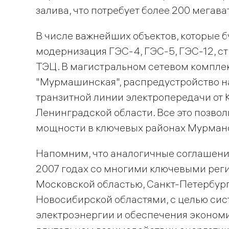
залива, что потребует более 200 мегав
В числе важнейших объектов, которые б
модернизация ГЭС-4, ГЭС-5, ГЭС-12, с
ТЭЦ. В магистральном сетевом компле
"Мурмашинская", распредустройство на
транзитной линии электропередачи от 
Ленинградской области. Все это позво
мощности в ключевых районах Мурманс
Напомним, что аналогичные соглашения
2007 годах со многими ключевыми реги
Московской областью, Санкт-Петербур
Новосибирской областями, с целью си
электроэнергии и обеспечения экономич