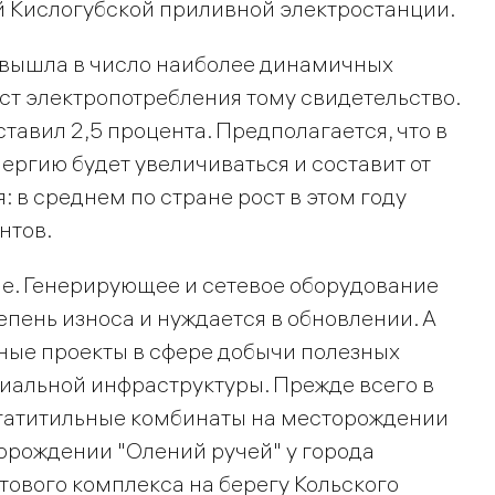
й Кислогубской приливной электростанции.
 вышла в число наиболее динамичных
ст электропотребления тому свидетельство.
ставил 2,5 процента. Предполагается, что в
ергию будет увеличиваться и составит от
я: в среднем по стране рост в этом году
нтов.
е. Генерирующее и сетевое оборудование
пень износа и нуждается в обновлении. А
пные проекты в сфере добычи полезных
циальной инфраструктуры. Прежде всего в
гатитильные комбинаты на месторождении
торождении "Олений ручей" у города
ового комплекса на берегу Кольского