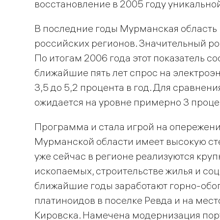
восстановление в 2005 году уникально
В последние годы Мурманская область
российских регионов. Значительный ро
По итогам 2006 года этот показатель со
ближайшие пять лет спрос на электроэн
3,5 до 5,2 процента в год. Для сравнени
ожидается на уровне примерно 3 проце
Программа и стала игрой на опережени
Мурманской области имеет высокую сте
уже сейчас в регионе реализуются кру
ископаемых, строительстве жилья и со
ближайшие годы заработают горно-обо
платиноидов в поселке Ревда и на мес
Кировска. Намечена модернизация порт