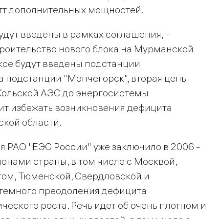
атт дополнительных мощностей.
удут введены в рамках соглашения, -
троительство нового блока на Мурманской
ксе будут введены подстанции
 подстанции "Мончегорск", вторая цепь
Кольской АЭС до энергосистемы
лит избежать возникновения дефицита
кой области.
 РАО "ЕЭС России" уже заключило в 2006 -
онами страны, в том числе с Москвой,
гом, Тюменской, Свердловской и
стемного преодоления дефицита
еского роста. Речь идет об очень плотном и