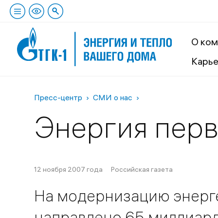
О ком
Карь
Пресс-центр
СМИ о нас
Энергия пер
12 ноября 2007 года
Российская газета
На модернизацию энерг
направлено 65 миллиард