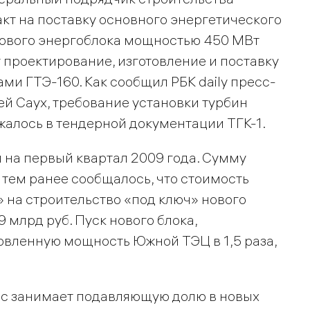
кт на поставку основного энергетического
зового энергоблока мощностью 450 МВт
проектирование, изготовление и поставку
ами ГТЭ-160. Как сообщил РБК daily пресс-
й Саух, требование установки турбин
алось в тендерной документации ТГК-1.
на первый квартал 2009 года. Сумму
 тем ранее сообщалось, что стоимость
 на строительство «под ключ» нового
 млрд руб. Пуск нового блока,
новленную мощность Южной ТЭЦ в 1,5 раза,
с занимает подавляющую долю в новых