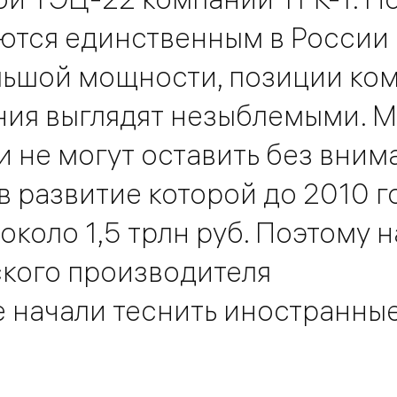
ются единственным в России
льшой мощности, позиции ко
ния выглядят незыблемыми. М
 не могут оставить без вним
в развитие которой до 2010 г
около 1,5 трлн руб. Поэтому н
кого производителя
 начали теснить иностранны