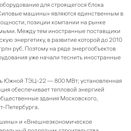
оборудование для строящегося блока
«Силовые машины» являются единственным в
ощности, позиции компании на рынке
емыми. Между тем иностранные поставщики
скую энергетику, в развитие которой до 2010
трлн руб. Поэтому на ряде энергообъектов
рудования уже начали теснить иностранные
ь Южной ТЭЦ-22 — 800 МВт; установленная
нция обеспечивает тепловой энергией
бщественные здания Московского,
т-Петербурга.
машины» и «Внешнеэкономическое
еральный подрядчик строительства