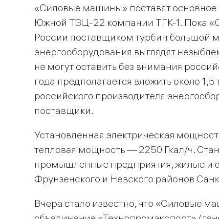
«Силовые машины» поставят основное 
Южной ТЭЦ-22 компании ТГК-1. Пока 
России поставщиком турбин большой м
энергооборудования выглядят незыбл
не могут оставить без внимания россий
года предполагается вложить около 1,5 
российского производителя энергообо
поставщики.
Установленная электрическая мощност
тепловая мощность — 2250 Гкал/ч. Ста
промышленные предприятия, жилые и о
Фрунзенского и Невского районов Санк
Вчера стало известно, что «Силовые 
объединение «Технопромэкспорт» (ген