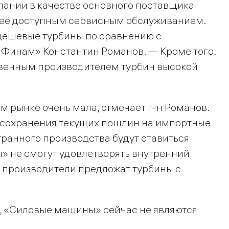
мпании в качестве основного поставщика
более доступным сервисным обслуживанием.
дешевые турбины по сравнению с
«Финам» Константин Романов. — Кроме того,
твенным производителем турбин высокой
м рынке очень мала, отмечает г-н Романов.
и сохранения текущих пошлин на импортные
ранного производства будут ставиться
ы» не смогут удовлетворять внутренний
е производители предложат турбины с
ух, «Силовые машины» сейчас не являются