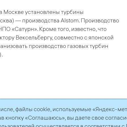
 в Москве установлены турбины
осква) — производства Alstom. Производство
О «Сатурн». Кроме того, известно, что
ктору Вексельбергу, совместно с японской
рганизовать производство газовых турбин
.
числе, файлы cookie, используемые «Яндекс-ме
ав кнопку «Соглашаюсь», вы даете свое согласи
ользователей осуществляется в соответствии с