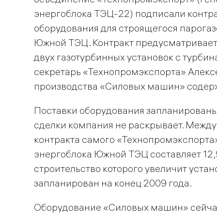
энергоблока ТЭЦ-22) подписали контра
оборудования для строящегося парога
Южной ТЭЦ. Контракт предусматривает 
двух газотурбинных установок с турбин
секретарь «Технопромэкспорта» Алексе
производства «Силовых машин» содерж
Поставки оборудования запланированы 
сделки компания не раскрывает. Между
контракта самого «Технопромэкспорта»
энергоблока Южной ТЭЦ составляет 12,9
строительство которого увеличит уста
запланирован на конец 2009 года.
Оборудование «Силовых машин» сейча