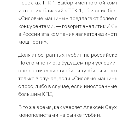
проектах ТГК-1. Выбор именно этой ко
источник, близкий к ТГК-1, объяснил 
«Силовые машины» предлагают более 
конкурентами, — говорит аналитик ИК 
в России эта компания является единс
мощности».
Доля иностранных турбин на российско
По его мнению, в будущем при услови
энергетические турбины турбины иност
только в случае, если «Силовые машин
спрос, либо в случае, если иностранны
большим КПД.
В то же время, как уверяет Алексей Са
монополистами на рынке турбин.