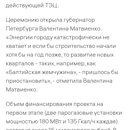
действующей ТЭЦ.
Церемонию открыла губернатор
Петербурга Валентина Матвиенко.
«Энергии городу катастрофически не
хватает и если бы строительство начали
хотя бы на год позже, то развитие новых
кварталов - таких, например, как
«Балтийская жемчужина», - пришлось бы
приостановить», - отметила Валентина
Матвиенко.
Объем финансирования проекта на
первом этапе (две парогазовые установки
мощностью 180 МВт и 135 Гкал/ч каждая)
составит около 15 миллиардов рублей. В