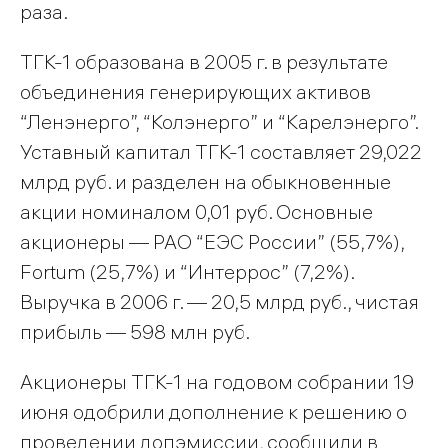
раза.
ТГК-1 образована в 2005 г. в результате
объединения генерирующих активов
“Ленэнерго”, “Колэнерго” и “Карелэнерго”.
Уставный капитал ТГК-1 составляет 29,022
млрд руб. и разделен на обыкновенные
акции номиналом 0,01 руб. Основные
акционеры — РАО “ЕЭС России” (55,7%),
Fortum (25,7%) и “Интеррос” (7,2%).
Выручка в 2006 г. — 20,5 млрд руб., чистая
прибыль — 598 млн руб.
Акционеры ТГК-1 на годовом собрании 19
июня одобрили дополнение к решению о
проведении допэмиссии, сообщили в