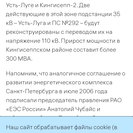
Усть-Луге и Кингисепп-2. Две
действующие в этой зоне подстанции 35
кВ – Усть-Луга и ПС №292 – будут
реконструированы с переводом их на
напряжение 110 кВ. Прирост мощности в
Кингисеппском районе составит более
300 МВА.
Напомним, что аналогичное соглашение о
развитии энергетического комплекса
Санкт-Петербурга в июле 2006 года
подписали председатель правления РАО
«ЕЭС России» Анатолий Чубайс и
губернатор Санкт-Петербурга Валентина
Матвиенко.
Наш сайт обрабатывает файлы cookie (в