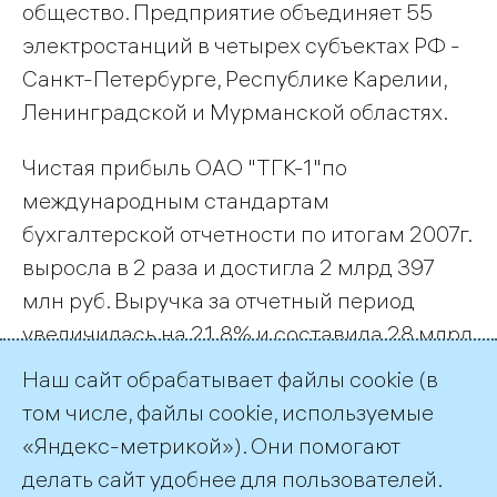
общество. Предприятие объединяет 55
электростанций в четырех субъектах РФ -
Санкт-Петербурге, Республике Карелии,
Ленинградской и Мурманской областях.
Чистая прибыль ОАО "ТГК-1"по
международным стандартам
бухгалтерской отчетности по итогам 2007г.
выросла в 2 раза и достигла 2 млрд 397
млн руб. Выручка за отчетный период
увеличилась на 21,8% и составила 28 млрд
246 тыс руб. Показатель EBITDA за год
Наш сайт обрабатывает файлы cookie (в
возрос более чем в 1,5 раза - до 5 млрд 855
том числе, файлы cookie, используемые
млн руб.
«Яндекс-метрикой»). Они помогают
делать сайт удобнее для пользователей.