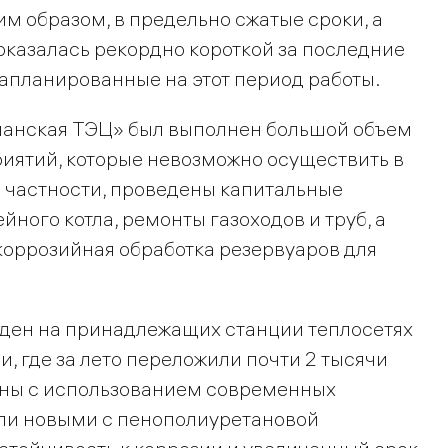
м образом, в предельно сжатые сроки, а
казалась рекордно короткой за последние
запланированные на этот период работы.
манская ТЭЦ» был выполнен большой объем
иятий, которые невозможно осуществить в
 частности, проведены капитальные
ного котла, ремонты газоходов и труб, а
коррозийная обработка резервуаров для
еден на принадлежащих станции теплосетях
 где за лето переложили почти 2 тысячи
ены с использованием современных
или новыми с пенополиуретановой