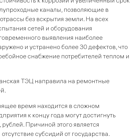
тойчивость к коррозии и увеличенный срок
олупроходные каналы, позволяющие в
трассы без вскрытия земли. На всех
спытания сетей и оборудования
говременного выявления наиболее
аружено и устранено более 30 дефектов, что
ребойное снабжение потребителей теплом и
манская ТЭЦ направила на ремонтные
й.
оящее время находится в сложном
приятия к концу года могут достигнуть
 рублей. Причиной этого является
отсутствие субсидий от государства.