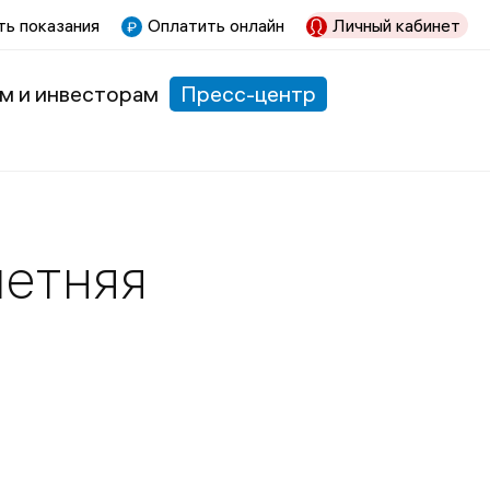
ь показания
Оплатить онлайн
Личный кабинет
м и инвесторам
Пресс-центр
летняя
-