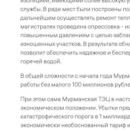
изоляцией, имеющими более высокую ус
службы. В ряде мест были построены п
дальнейшем осуществлять ремонт тепло
магистралях проведена опрессовка - и
повышенным давлением с целью забла
изношенных участков. В результате обн
позволит обеспечить надежное и беспе
горячей водой.
В общей сложности с начала года Мур
работы без малого 100 миллионов рубле
При этом сама Мурманская ТЭЦ в наст
экономическом положении. Убытки пред
катастрофического порога в 1 миллиард
экономически необоснованный тариф и 