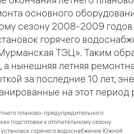
онта основного оборудовани
ному сезону 2008-2009 годов
становок горячего водоснабж
урманская ТЭЦ». Таким обра
, а нынешняя летняя ремонтн
ткой за последние 10 лет, эн
анированные на этот период 
летнего планово-предупредительного
ках подготовки к отопительному сезону
а установок горячего водоснабжения Южной