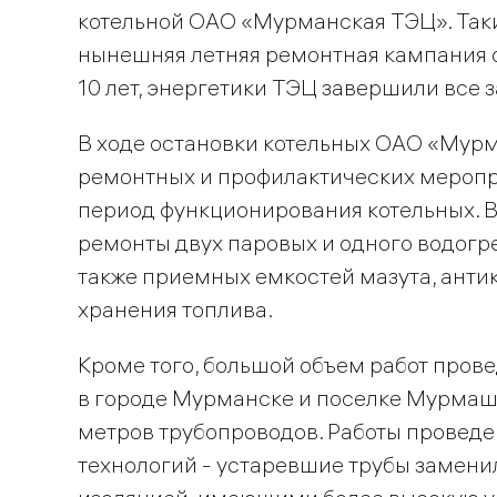
котельной ОАО «Мурманская ТЭЦ». Таки
нынешняя летняя ремонтная кампания о
10 лет, энергетики ТЭЦ завершили все 
В ходе остановки котельных ОАО «Мур
ремонтных и профилактических меропр
период функционирования котельных. В
ремонты двух паровых и одного водогрей
также приемных емкостей мазута, анти
хранения топлива.
Кроме того, большой объем работ пров
в городе Мурманске и поселке Мурмаши,
метров трубопроводов. Работы провед
технологий - устаревшие трубы замен