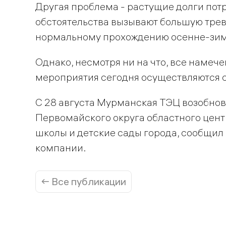
Другая проблема - растущие долги потр
обстоятельства вызывают большую трев
нормальному прохождению осенне-зим
Однако, несмотря ни на что, все намеч
мероприятия сегодня осуществляются с
C 28 августа Мурманская ТЭЦ возобнов
Первомайского округа областного центр
школы и детские сады города, сообщил
компании.
← Все публикации